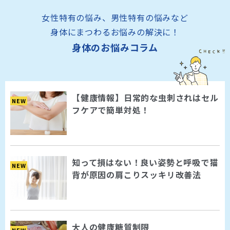
女性特有の悩み、男性特有の悩みなど
身体にまつわるお悩みの解決に！
身体のお悩みコラム
【健康情報】日常的な虫刺されはセル
NEW
フケアで簡単対処！
知って損はない！良い姿勢と呼吸で猫
NEW
背が原因の肩こりスッキリ改善法
大人の健康糖質制限