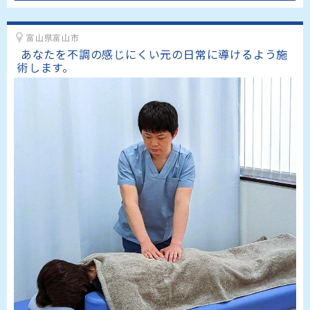
富山県富山市
 あなたを不調の感じにくい元の日常に導けるよう施
術します。