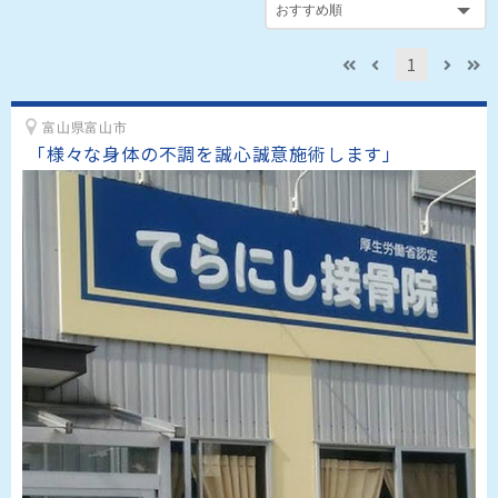
1
富山県富山市
「様々な身体の不調を誠心誠意施術します」