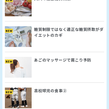
NEW
糖質制限ではなく適正な糖質摂取がダ
NEW
イエットのカギ
あごのマッサージで肩こり予防
NEW
高校球児の食事②
NEW