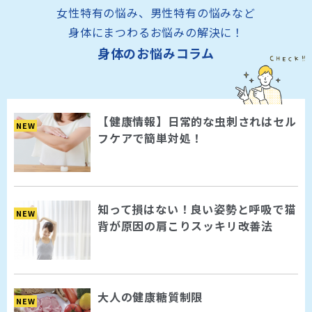
女性特有の悩み、男性特有の悩みなど
身体にまつわるお悩みの解決に！
身体のお悩みコラム
【健康情報】日常的な虫刺されはセル
NEW
フケアで簡単対処！
知って損はない！良い姿勢と呼吸で猫
NEW
背が原因の肩こりスッキリ改善法
大人の健康糖質制限
NEW