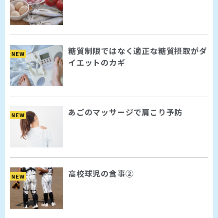
糖質制限ではなく適正な糖質摂取がダ
NEW
イエットのカギ
あごのマッサージで肩こり予防
NEW
高校球児の食事②
NEW