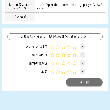
院・施設のホー
https://peraichi.com/landing_pages/view/
ムページ
kasao
求人情報
この整骨院・接骨院・鍼灸院の評価を教えてください
スタッフの対応
×
施術の内容
×
店内の清潔さ
×
金額
×