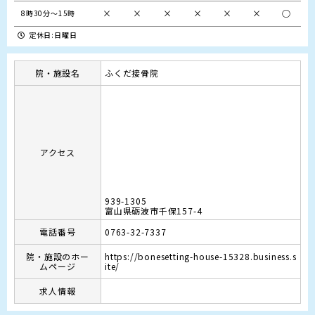
×
×
×
×
×
×
○
8時30分～15時
定休日:日曜日
院・施設名
ふくだ接骨院
アクセス
939-1305
富山県砺波市千保157-4
電話番号
0763-32-7337
院・施設のホー
https://bonesetting-house-15328.business.s
ムページ
ite/
求人情報