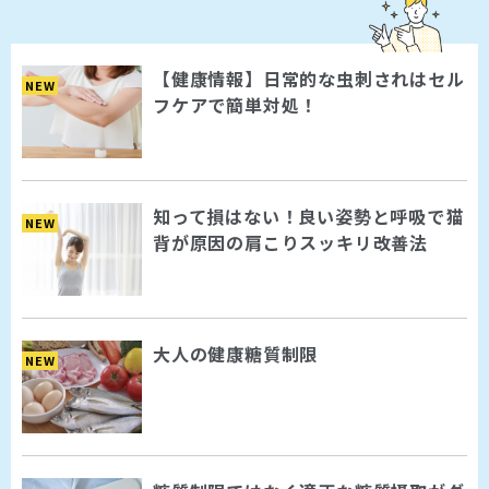
【健康情報】日常的な虫刺されはセル
NEW
フケアで簡単対処！
知って損はない！良い姿勢と呼吸で猫
NEW
背が原因の肩こりスッキリ改善法
大人の健康糖質制限
NEW