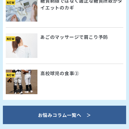
糖質制限ではなく適正な糖質摂取がダ
NEW
イエットのカギ
あごのマッサージで肩こり予防
NEW
高校球児の食事②
NEW
お悩みコラム一覧へ ＞