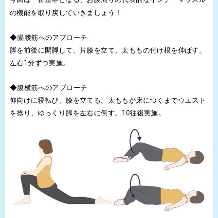
の機能を取り戻していきましょう！
◆腸腰筋へのアプローチ
脚を前後に開脚して、片膝を立て、太ももの付け根を伸ばす。
左右1分ずつ実施。
◆腹横筋へのアプローチ
仰向けに寝転び、膝を立てる。
太ももが床につくまでウエスト
を捻り、ゆっくり脚を左右
に倒す。
1
0往復実施。