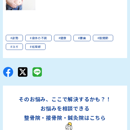
#姿勢
#身体の不調
#健康
#腰痛
#股関節
#ヨガ
#妊産婦
そのお悩み、ここで解決するかも？！
お悩みを相談できる
整骨院・接骨院・鍼灸院はこちら