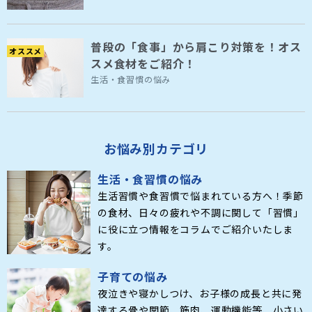
普段の「食事」から肩こり対策を！オス
オススメ
スメ食材をご紹介！
生活・食習慣の悩み
お悩み別カテゴリ
生活・食習慣の悩み
生活習慣や食習慣で悩まれている方へ！季節
の食材、日々の疲れや不調に関して「習慣」
に役に立つ情報をコラムでご紹介いたしま
す。
子育ての悩み
夜泣きや寝かしつけ、お子様の成長と共に発
達する骨や関節、筋肉、運動機能等、小さい