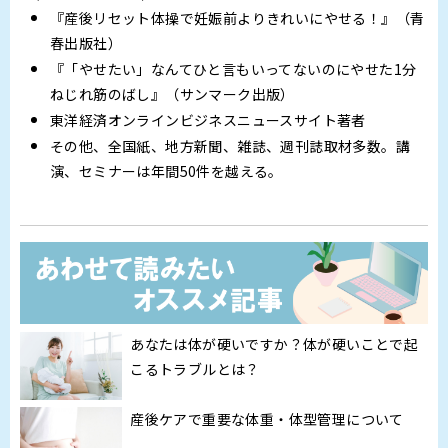
『産後リセット体操で妊娠前よりきれいにやせる！』（青
春出版社）
『「やせたい」なんてひと言もいってないのにやせた1分
ねじれ筋のばし』（サンマーク出版）
東洋経済オンラインビジネスニュースサイト著者
その他、全国紙、地方新聞、雑誌、週刊誌取材多数。講
演、セミナーは年間50件を越える。
あなたは体が硬いですか？体が硬いことで起
こるトラブルとは？
産後ケアで重要な体重・体型管理について