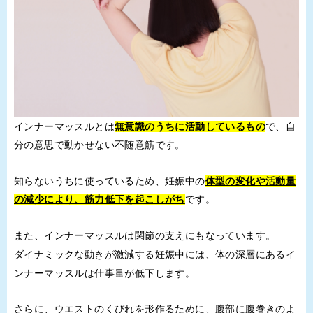
インナーマッスルとは
無意識のうちに活動しているもの
で、自
分の意思で動かせない不随意筋です。
知らないうちに使っているため、妊娠中の
体型の変化や活動量
の減少により、筋力低下を起こしがち
です。
また、インナーマッスルは関節の支えにもなっています。
ダイナミックな動きが激減する妊娠中には、体の深層にあるイ
ンナーマッスルは仕事量が低下します。
さらに、ウエストのくびれを形作るために、
腹部に腹巻きのよ