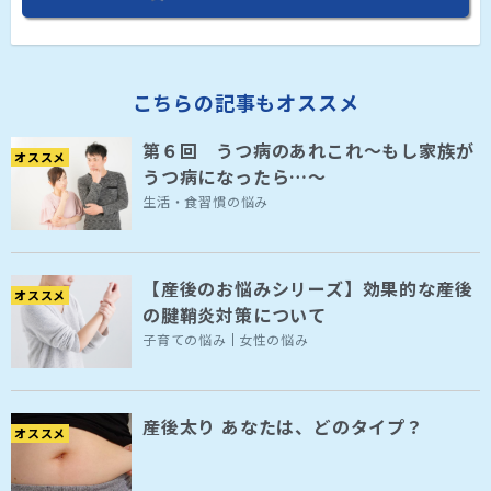
こちらの記事もオススメ
第６回 うつ病のあれこれ～もし家族が
オススメ
うつ病になったら…～
生活・食習慣の悩み
【産後のお悩みシリーズ】効果的な産後
オススメ
の腱鞘炎対策について
子育ての悩み
女性の悩み
産後太り あなたは、どのタイプ？
オススメ