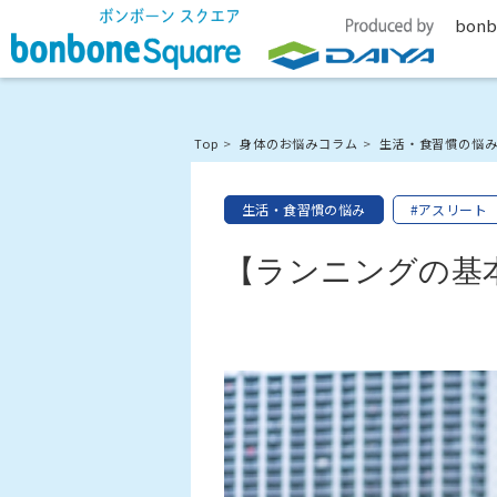
bonb
Top
身体のお悩みコラム
生活・食習慣の悩
生活・食習慣の悩み
#アスリート
【ランニングの基