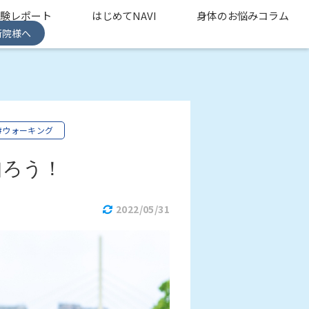
体験レポート
はじめてNAVI
身体のお悩みコラム
術院様へ
#ウォーキング
知ろう！
2022/05/31