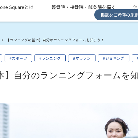
one Squareとは
整骨院・接骨院・鍼灸院を探す
掲載をご希望の施
み
【ランニングの基本】自分のランニングフォームを知ろう！
#スポーツ
#ランニング
#マラソン
#ジョギング
本】自分のランニングフォームを