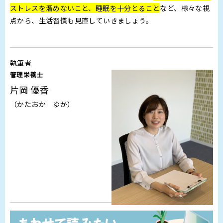
ストレスを溜めないこと、睡眠を十分とること
など、様々な視
点から、生活習慣も見直していきましょう。
執筆者
管理栄養士
片岡 優香
（かたおか ゆか）