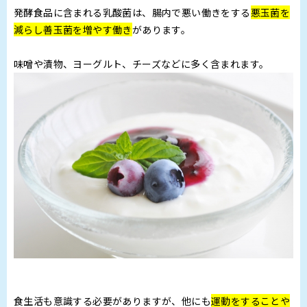
発酵食品に含まれる乳酸菌は、腸内で悪い働きをする
悪玉菌を
減らし善玉菌を増やす働き
があります。
味噌や漬物、ヨーグルト、チーズなどに多く含まれます。
食生活も意識する必要がありますが、他にも
運動をすることや