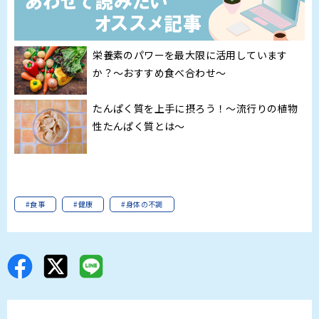
栄養素のパワーを最大限に活用しています
か？～おすすめ食べ合わせ～
たんぱく質を上手に摂ろう！～流行りの植物
性たんぱく質とは～
#食事
#健康
#身体の不調