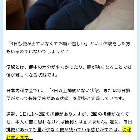
「3日も便が出ていなくてお腹が苦しい」という体験をした方
もいるのではないでしょうか？
便秘とは、便中の水分が少なかったり、腸が狭くなることで排
便が難しくなる状態です。
日本内科学会では、「3日以上排便がない状態、または毎日排
便があっても残便感がある状態」を便秘と定義しています。
通常、1日に1～2回の排便がありますが、2回の排便がなくて
も、本人が苦に思わなければ便秘とは言いません。逆に、
毎日
排便があっても量が少なく便が残っている感じがすれば、
便秘
と言えます
。