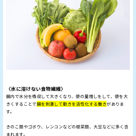
〈水に溶けない食物繊維〉
腸内で水分を吸収して大きくなり、便の量増しをして、便を大
きくすることで
腸を刺激して動きを活性化する働き
がありま
す。
きのこ類やゴボウ、レンコンなどの根菜類、大豆などに多く含
まれます。