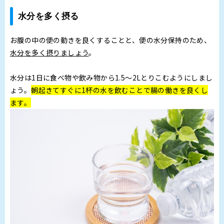
水分を多く摂る
お腹の中の便の動きを良くすることと、便の水分保持のため、
水分を多く摂りましょう
。
水分は1日に食べ物や飲み物から1.5～2Lとりこむようにしまし
ょう。
朝起きてすぐに1杯の水を飲むことで腸の働きを良くし
ます。