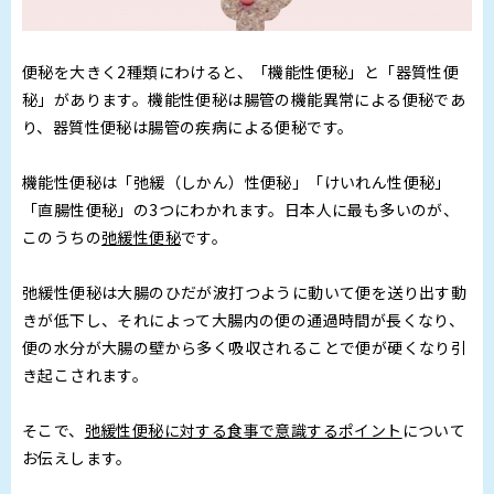
便秘を大きく2種類にわけると、「機能性便秘」と「器質性便
秘」があります。機能性便秘は腸管の機能異常による便秘であ
り、器質性便秘は腸管の疾病による便秘です。
機能性便秘は「弛緩（しかん）性便秘」「けいれん性便秘」
「直腸性便秘」の3つにわかれます。日本人に最も多いのが、
このうちの
弛緩性便秘
です。
弛緩性便秘は大腸のひだが波打つように動いて便を送り出す動
きが低下し、それによって大腸内の便の通過時間が長くなり、
便の水分が大腸の壁から多く吸収されることで便が硬くなり引
き起こされます。
そこで、
弛緩性便秘に対する食事で意識するポイント
について
お伝えします。