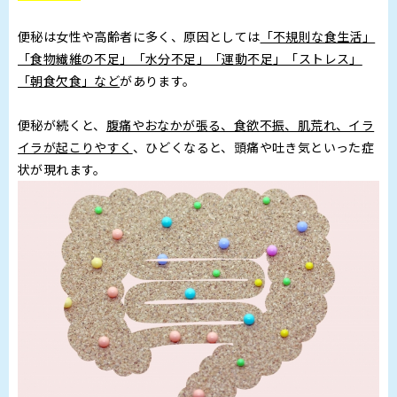
便秘は女性や高齢者に多く、原因としては
「不規則な食生活」
「食物繊維の不足」「水分不足」「運動不足」「ストレス」
「朝食欠食」など
があります。
便秘が続くと、
腹痛やおなかが張る、食欲不振、肌荒れ、イラ
イラが起こりやすく
、ひどくなると、頭痛や吐き気といった症
状が現れます。