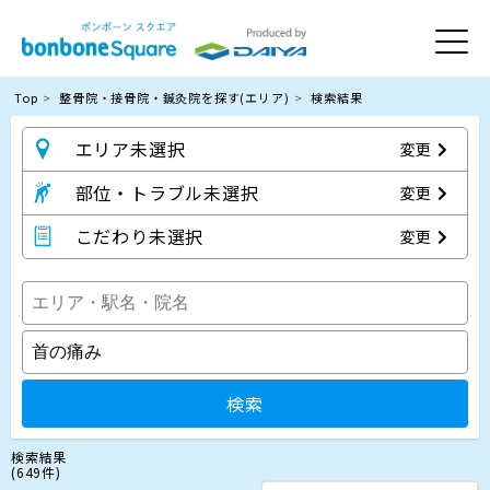
Top
整骨院・接骨院・鍼灸院を探す(エリア)
検索結果
エリア未選択
変更
部位・トラブル未選択
変更
こだわり未選択
変更
検索
検索結果
(649件)