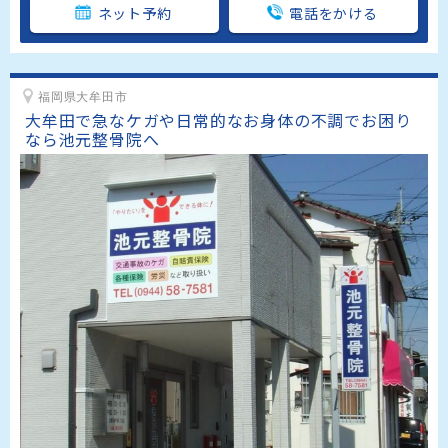
ネット予約
電話をかける
福岡県大牟田市
大牟田で急なケガや日常的なお身体の不調でお困り
なら池元整骨院へ