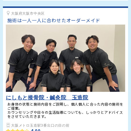
大阪府大阪市中央区
施術は一人一人に合わせたオーダーメイド
にしもと接骨院・鍼灸院 玉造院
お身体の状態と施術内容をご説明し、個人個人に合った内容の施術を
ご提案。

カウンセリングや日々の生活指導についても、しっかりとアドバイス
をさせていただきます。
大阪メトロ玉造駅3番出口の目の前
4.00