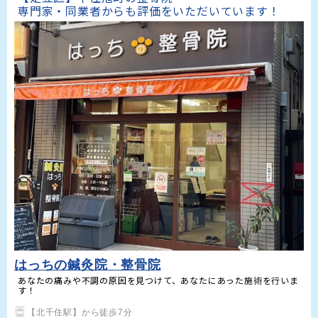
専門家・同業者からも評価をいただいています！
はっちの鍼灸院・整骨院
あなたの痛みや不調の原因を見つけて、あなたにあった施術を行いま
す！
【北千住駅】から徒歩7分