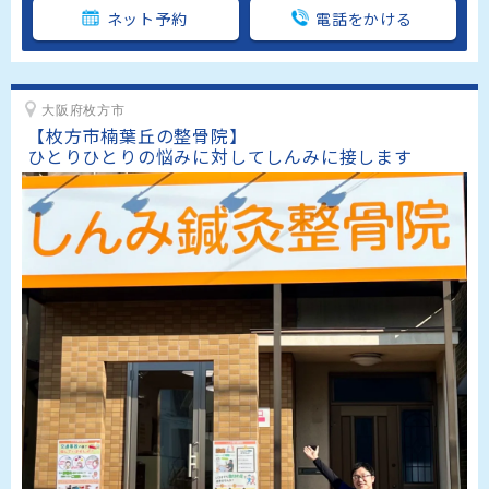
ネット予約
電話をかける
大阪府枚方市
【枚方市楠葉丘の整骨院】

ひとりひとりの悩みに対してしんみに接します