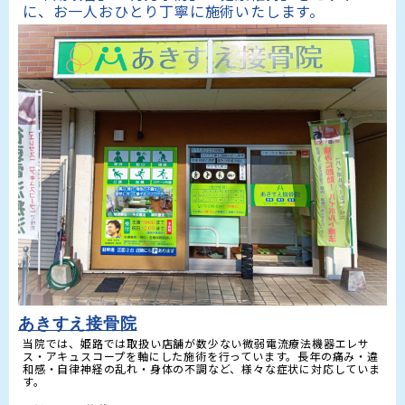
に、お一人おひとり丁寧に施術いたします。
あきすえ接骨院
当院では、姫路では取扱い店舗が数少ない微弱電流療法機器エレサ
ス・アキュスコープを軸にした施術を行っています。長年の痛み・違
和感・自律神経の乱れ・身体の不調など、様々な症状に対応していま
す。