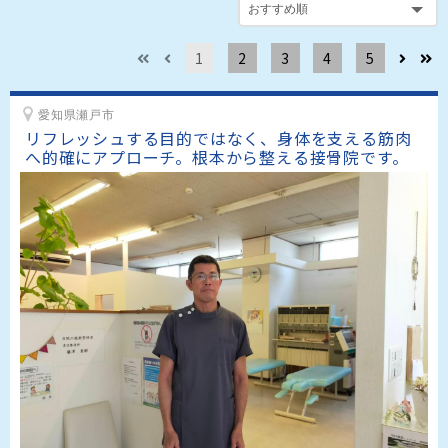
1
2
3
4
5
愛知県瀬戸市
リフレッシュする目的ではなく、身体を支える筋肉
へ的確にアプローチ。根本から整える接骨院です。