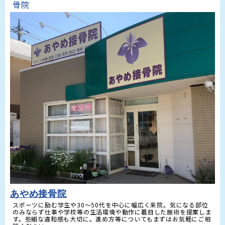
骨院 
あやめ接骨院
スポーツに励む学生や30〜50代を中心に幅広く来院。気になる部位
のみならず仕事や学校等の生活環境や動作に着目した施術を提案しま
す。些細な違和感も大切に。進め方等についてもまずはお気軽にご相