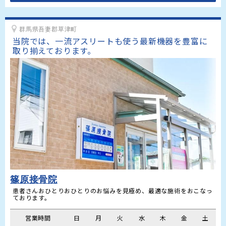
群馬県吾妻郡草津町
当院では、一流アスリートも使う最新機器を豊富に
取り揃えております。
篠原接骨院
患者さんおひとりおひとりのお悩みを見極め、最適な施術をおこなっ
ております。
営業時間
日
月
火
水
木
金
土