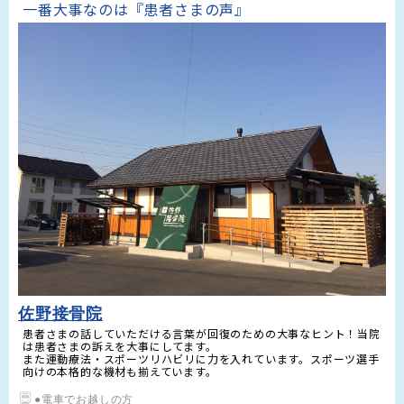
一番大事なのは『患者さまの声』 
佐野接骨院
患者さまの話していただける言葉が回復のための大事なヒント！当院
は患者さまの訴えを大事にしてます。

また運動療法・スポーツリハビリに力を入れています。スポーツ選手
向けの本格的な機材も揃えています。
●電車でお越しの方
