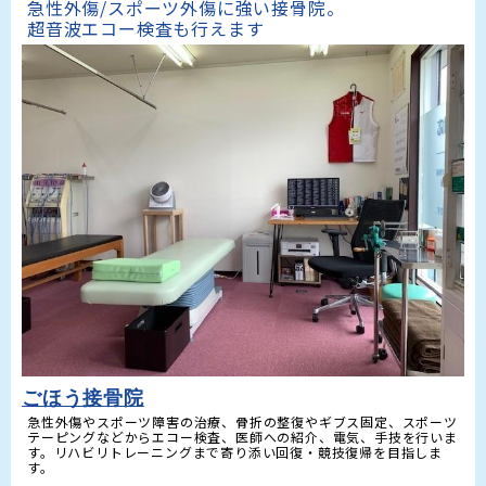
急性外傷/スポーツ外傷に強い接骨院。

超音波エコー検査も行えます
ごほう接骨院
急性外傷やスポーツ障害の治療、骨折の整復やギブス固定、スポーツ
テーピングなどからエコー検査、医師への紹介、電気、手技を行いま
す。リハビリトレーニングまで寄り添い回復・競技復帰を目指しま
す。