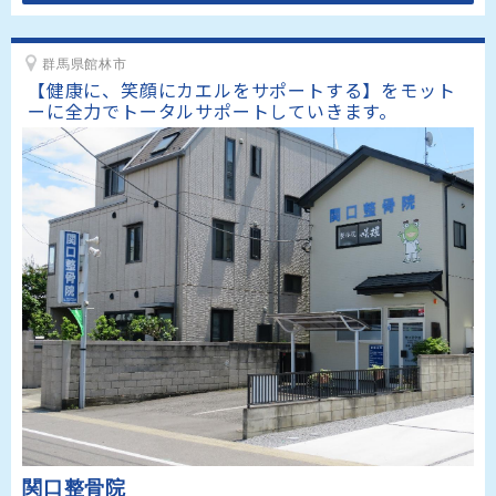
群馬県館林市
【健康に、笑顔にカエルをサポートする】をモット
関口整骨院