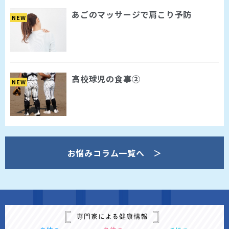
あごのマッサージで肩こり予防
NEW
高校球児の食事②
NEW
お悩みコラム一覧へ ＞