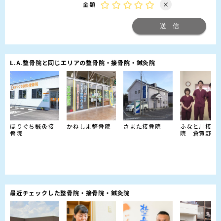
金額
×
L.A.整骨院と同じエリアの整骨院・接骨院・鍼灸院
ほりぐち鍼灸接
かねしま整骨院
さまた接骨院
ふなと川接骨
骨院
院 倉賀野院
最近チェックした整骨院・接骨院・鍼灸院