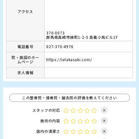
アクセス
370-0073
群馬県高崎市緑町1-2-5 高義小鳥ビル1F
電話番号
027-370-4976
院・施設のホー
https://latakasaki.com/
ムページ
求人情報
この整骨院・接骨院・鍼灸院の評価を教えてください
スタッフの対応
×
施術の内容
×
店内の清潔さ
×