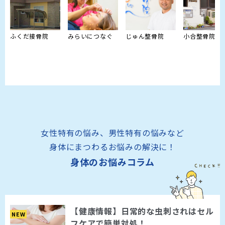
ふくだ接骨院
みらいにつなぐ
じゅん整骨院
小合整骨院
女性特有の悩み、男性特有の悩みなど
身体にまつわるお悩みの解決に！
身体のお悩みコラム
【健康情報】日常的な虫刺されはセル
NEW
フケアで簡単対処！