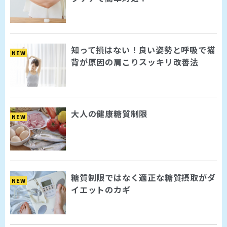
知って損はない！良い姿勢と呼吸で猫
NEW
背が原因の肩こりスッキリ改善法
大人の健康糖質制限
NEW
糖質制限ではなく適正な糖質摂取がダ
NEW
イエットのカギ