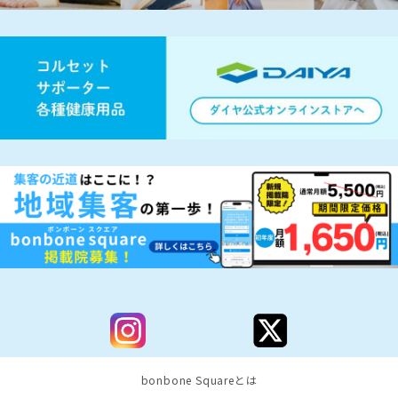
bonbone Squareとは