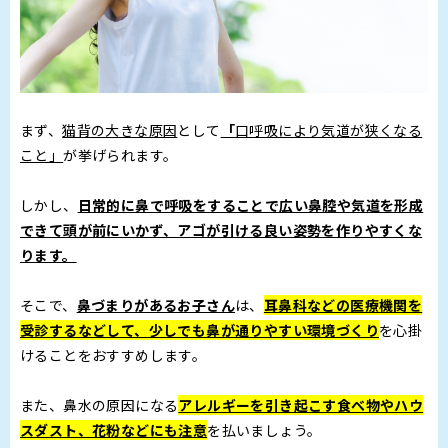
まず、
猫背の大きな原因
として
「
口呼吸により気道が狭くなる
こと」
が挙げられます。
しかし、
日常的に鼻で呼吸をすることで広い鼻腔や気道を形成
できて頭が前にいかず、アゴが引ける良い姿勢を作りやすくな
ります。
そこで、
鼻づまりがあるお子さん
は、
耳鼻科などの医療機関を
受診するなどして、少しでも鼻が通りやすい環境づくり
を心掛
けることをおすすめします。
また、鼻水の原因になる
アレルギーを引き起こす食べ物やハウ
スダスト、花粉などにも注意
を払いましょう。