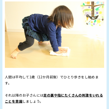
人間は平均して1歳（12か月前後）でひとり歩きをし始めま
す。
それ以降のお子さんには
足の裏や指にたくさんの刺激をいれる
ことを意識
しましょう。