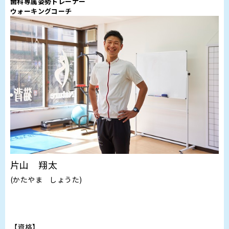
歯科専属姿勢トレーナー
ウォーキングコーチ
片山 翔太
(かたやま しょうた)
【資格】