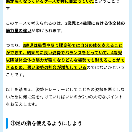
態が悪くなっているケースが特に目立っていた
ということで
す。
このケースで考えられるのは、
3歳児と4歳児における体全体の
筋力量の違い
が挙げられます。
つまり、
3歳児は猫背や反り腰姿勢では自分の体を支えること
ができず、結果的に良い姿勢でバランスをとっていて、4歳児
以降は体全体の筋力が強くなりどんな姿勢でも耐えることがで
きるため、悪い姿勢の割合が増加している
のではないかという
ことです。
以上を踏まえ、姿勢トレーナーとしてこどもの姿勢を悪くしな
いために何に気を付けていけばいいのか2つの大切なポイント
をお伝えします。
①足の指を使えるようにしよう