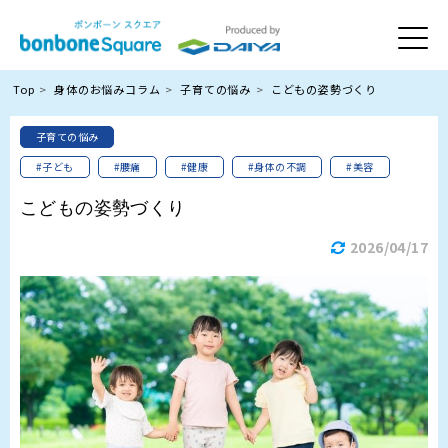
Top
身体のお悩みコラム
子育ての悩み
こどもの姿勢づくり
子育ての悩み
#子ども
#腰痛
#健康
#身体の不調
#美容
こどもの姿勢づくり
2026/04/17