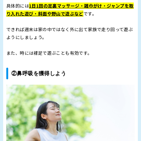
具体的には
1日1回の足裏マッサージ・雑巾がけ・ジャンプを取
り入れた遊び・斜面や野山で遊ぶなど
です。
できれば週末は家の中ではなく外に出て家族で走り回って遊ぶ
ようにしましょう。
また、時には裸足で遊ぶことも有効です。
②鼻呼吸を獲得しよう