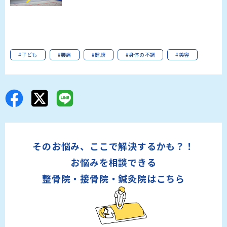
#子ども
#腰痛
#健康
#身体の不調
#美容
そのお悩み、ここで解決するかも？！
お悩みを相談できる
整骨院・接骨院・鍼灸院はこちら