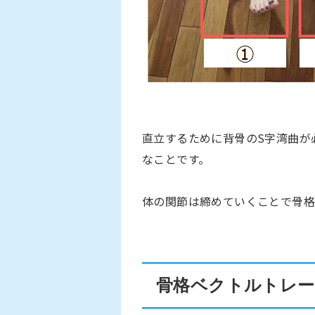
直立するために背骨のS字湾曲が
なことです。
体の関節は締めていくことで骨格
骨格ベクトルトレ