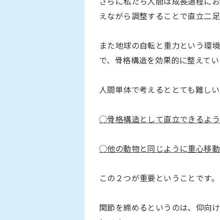
さらに私たち人間は成長過程にお
えながら調整することで直立二足
また地球の自転と重力という環
で、骨格構造を効果的に整えてい
人間単体で考えるととても難しい
◯骨格構造として直立できるよ
◯他の動物と同じように重心移動
この２つが重要ということです。
関節を締めるというのは、仰向