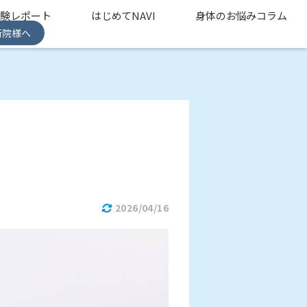
体験レポート
はじめてNAVI
身体のお悩みコラム
術院様へ
2026/04/16