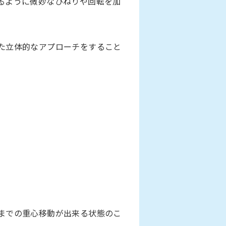
るように微妙なひねりや回転を加
た立体的なアプローチをすること
までの重心移動が出来る状態のこ