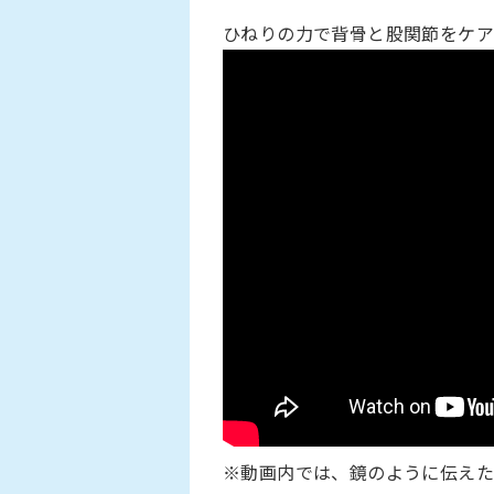
ひねりの力で背骨と股関節をケ
※動画内では、鏡のように伝えた