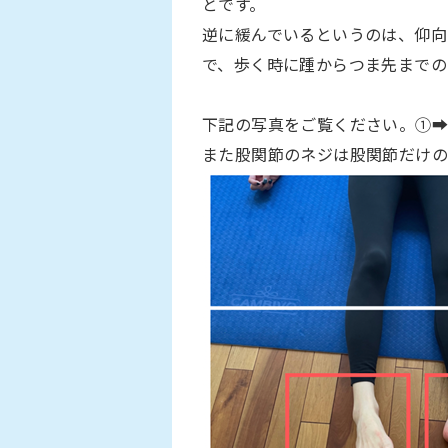
とです。
逆に緩んでいるというのは、仰向
で、歩く時に踵からつま先までの
下記の写真をご覧ください。①➡
また股関節のネジは股関節だけの