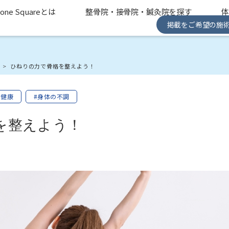
one Squareとは
整骨院・接骨院・鍼灸院を探す
掲載をご希望の施
み
ひねりの力で骨格を整えよう！
#健康
#身体の不調
を整えよう！