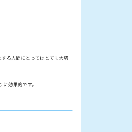
立する人間にとってはとても大切
りに効果的です。