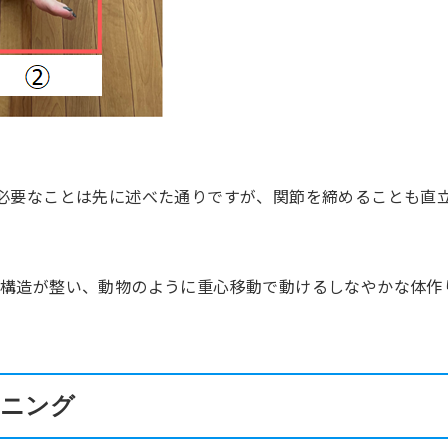
必要なことは先に述べた通りですが、関節を締めることも直
構造が整い、動物のように重心移動で動けるしなやかな体作
ーニング