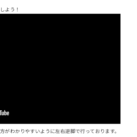
アしよう！
方がわかりやすいように左右逆脚で行っております。