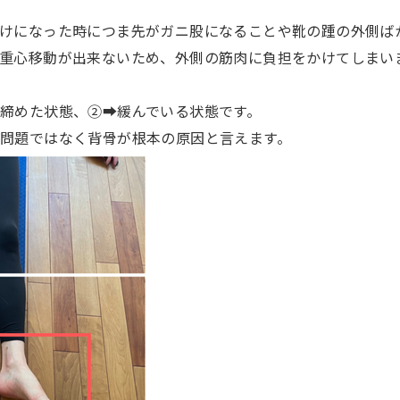
けになった時につま先がガニ股になることや靴の踵の外側ば
重心移動が出来ないため、外側の筋肉に負担をかけてしまい
締めた状態、②➡緩んでいる状態です。
問題ではなく背骨が根本の原因と言えます。