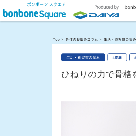
bonb
Top
身体のお悩みコラム
生活・食習慣の悩
生活・食習慣の悩み
#腰痛
ひねりの力で骨格