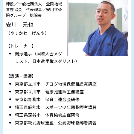
締役／一般社団法人 全国地域
育整協会 代表理事／安川接骨
院グループ 総院長
安川 元也
（やすかわ げんや）
【トレーナー】
競泳選手（国際大会メダ
リスト、日本選手権メダリスト）
【講演・講師】
東京都立川市 チヨダ地域保健推進賞講座
東京都立川市 健康推進課主催講座
東京都青梅市 保育士連合会研修
埼玉県飯能市 スポーツ少年団指導者講習
埼玉県深谷市 体育協会主催研修
東京都軟式野球連盟 公認野球指導者講習