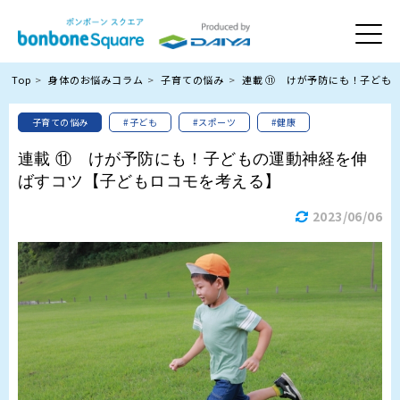
Top
身体のお悩みコラム
子育ての悩み
連載 ⑪ けが予防にも！子ども
子育ての悩み
#子ども
#スポーツ
#健康
連載 ⑪ けが予防にも！子どもの運動神経を伸
ばすコツ【子どもロコモを考える】
2023/06/06