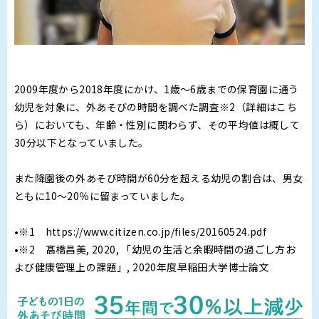
2009年度から2018年度にかけ、1歳〜6歳までの保育園に通う
幼児を対象に、外あそびの時間を調べた調査※2（詳細はこち
ら）においても、年齢・性別に関わらず、その平均値は概して
30分以下となっていました。
また降園後の外あそび時間が60分を超える幼児の割合は、男女
ともに10〜20％に留まっていました。
•※1 https://www.citizen.co.jp/files/20160524.pdf
•※2 髙橋昌美, 2020, 「幼児の生活と余暇時間の過ごし方お
よび健康管理上の課題」, 2020年度早稲田大学博士論文