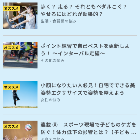
歩く？ 走る？ それともペダルこぐ？
オススメ
やせるにはどれが効果的？
生活・食習慣の悩み
ポイント練習で自己ベストを更新しよ
オススメ
う！ ～インターバル走編～
その他の悩み
小顔になりたい人必見！自宅でできる美
オススメ
姿勢エクササイズで姿勢を整えよう
女性の悩み
連載 ⑧ スポーツ現場で子どものケガを
オススメ
防ぐ！体力低下の影響とは？【子ども ...
子育ての悩み