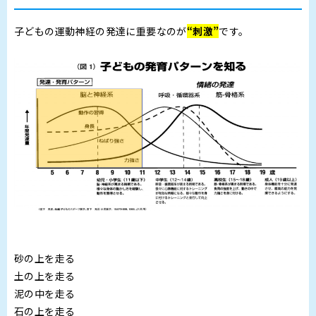
子どもの運動神経の発達に重要なのが
“刺激”
です。
砂の上を走る
土の上を走る
泥の中を走る
石の上を走る