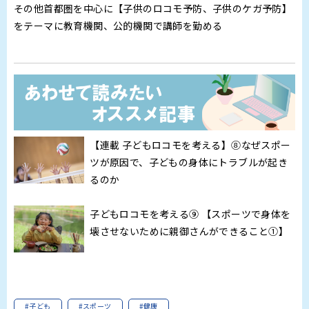
その他首都圏を中心に【子供のロコモ予防、子供のケガ予防】
をテーマに教育機関、公的機関で講師を勤める
【連載 子どもロコモを考える】⑧なぜスポー
ツが原因で、子どもの身体にトラブルが起き
るのか
子どもロコモを考える⑨ 【スポーツで身体を
壊させないために親御さんができること①】
#子ども
#スポーツ
#健康