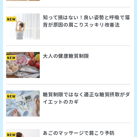
知って損はない！良い姿勢と呼吸で猫
NEW
背が原因の肩こりスッキリ改善法
大人の健康糖質制限
NEW
糖質制限ではなく適正な糖質摂取がダ
NEW
イエットのカギ
あごのマッサージで肩こり予防
NEW