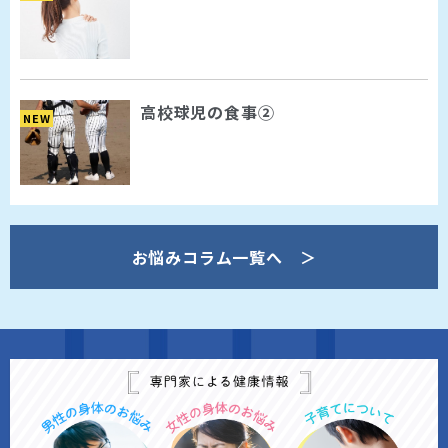
高校球児の食事②
NEW
お悩みコラム一覧へ ＞