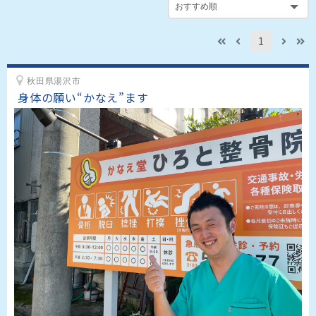
1
秋田県湯沢市
身体の願い“かなえ”ます