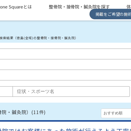
one Squareとは
整骨院・接骨院・鍼灸院を探す
掲載をご希望の施
検索結果（徳島(全域)の整骨院・接骨院・鍼灸院）
骨院・鍼灸院）
(11件)