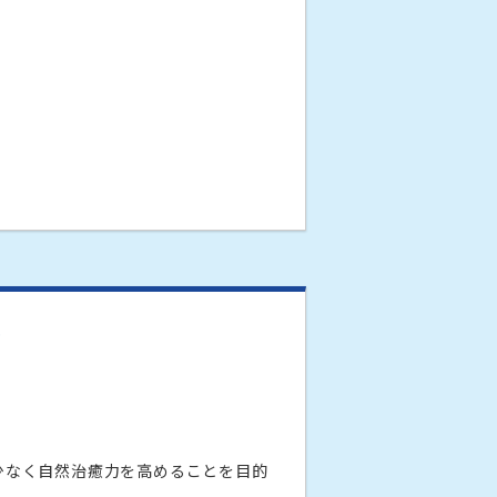
。
少なく自然治癒力を高めることを目的