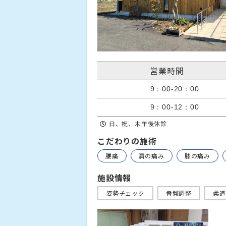
営業時間
9：00-20：00
9：00-12：00
日、祝、木午後休診
こだわりの施術
腰痛
肩の痛み
膝の痛み
施設情報
姿勢チェック
骨盤調整
柔道