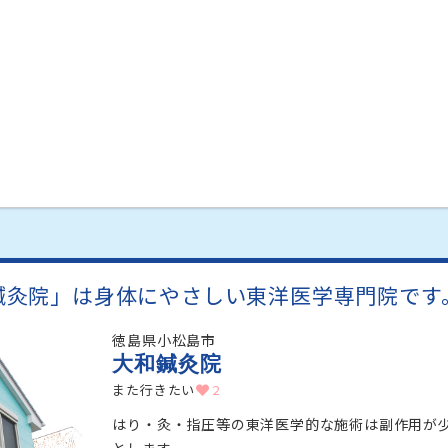
鍼灸院」は身体にやさしい東洋医学専門院です
徳島県小松島市
大和鍼灸院
また行きたい
2
はり・灸・指圧等の東洋医学的な施術は副作用が