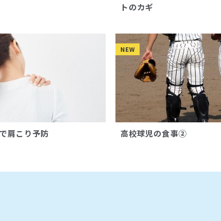
トのカギ
NEW
で肩こり予防
高校球児の食事②