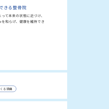
できる整骨院
よって本来の状態に近づけ、
みを和らげ、健康を維持でき
らくる頭痛