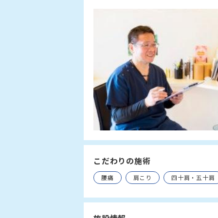
こだわりの施術
腰痛
肩こり
四十肩・五十肩