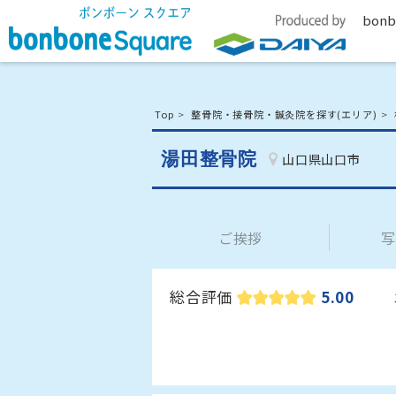
bonb
Top
整骨院・接骨院・鍼灸院を探す(エリア)
湯田整骨院
山口県山口市
ご挨拶
写
総合評価
5.00