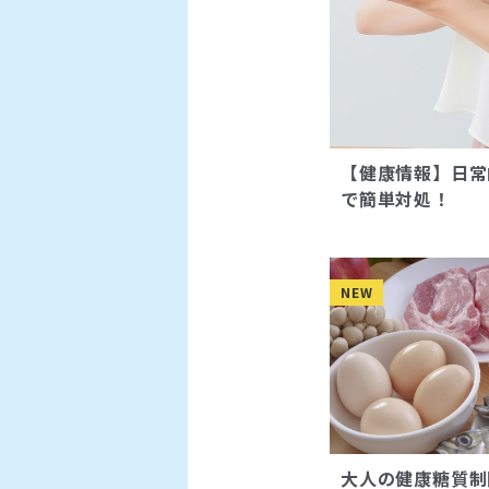
【健康情報】日常
で簡単対処！
NEW
大人の健康糖質制