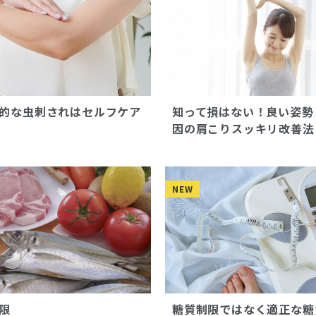
的な虫刺されはセルフケア
知って損はない！良い姿勢
因の肩こりスッキリ改善法
NEW
限
糖質制限ではなく適正な糖