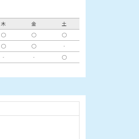
木
金
土
○
○
○
○
○
‐
‐
‐
○