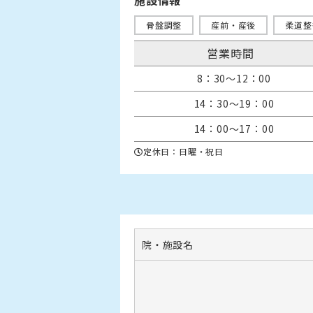
施設情報
骨盤調整
産前・産後
柔道整
営業時間
8：30～12：00
14：30～19：00
14：00～17：00
定休日：日曜・祝日
院・施設名