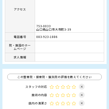
アクセス
753-0033
山口県山口市大市町3-39
電話番号
083-923-1886
院・施設のホー
ムページ
求人情報
この整骨院・接骨院・鍼灸院の評価を教えてください
スタッフの対応
×
施術の内容
×
店内の清潔さ
×