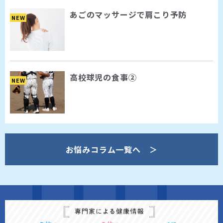
あごのマッサージで肩こり予防
NEW
高校球児の食事②
NEW
お悩みコラム一覧へ ＞