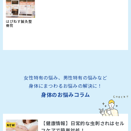
はぴねす鍼灸整
骨院
女性特有の悩み、男性特有の悩みなど
身体にまつわるお悩みの解決に！
身体のお悩みコラム
【健康情報】日常的な虫刺されはセル
NEW
フケアで簡単対処！