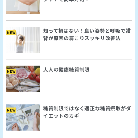
知って損はない！良い姿勢と呼吸で猫
NEW
背が原因の肩こりスッキリ改善法
大人の健康糖質制限
NEW
糖質制限ではなく適正な糖質摂取がダ
NEW
イエットのカギ