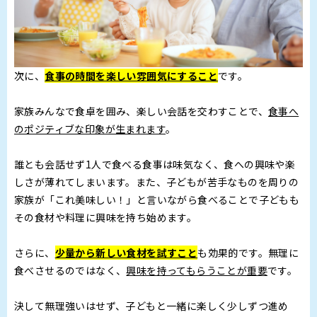
次に、
食事の時間を楽しい雰囲気にすること
です。
家族みんなで食卓を囲み、楽しい会話を交わすことで、
食事へ
のポジティブな印象が生まれます
。
誰とも会話せず1人で食べる食事は味気なく、食への興味や楽
しさが薄れてしまいます。また、子どもが苦手なものを周りの
家族が「これ美味しい！」と言いながら食べることで子どもも
その食材や料理に興味を持ち始めます。
さらに、
少量から新しい食材を試すこと
も効果的です。無理に
食べさせるのではなく、
興味を持ってもらうことが重要
です。
決して無理強いはせず、子どもと一緒に楽しく少しずつ進め