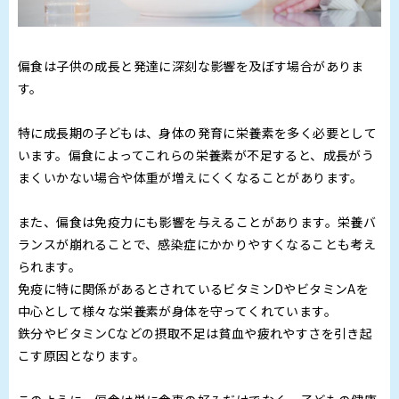
偏食は子供の成長と発達に深刻な影響を及ぼす場合がありま
す。
特に成長期の子どもは、身体の発育に栄養素を多く必要として
います。偏食によってこれらの栄養素が不足すると、成長がう
まくいかない場合や体重が増えにくくなることがあります。
また、偏食は免疫力にも影響を与えることがあります。栄養バ
ランスが崩れることで、感染症にかかりやすくなることも考え
られます。
免疫に特に関係があるとされているビタミンDやビタミンAを
中心として様々な栄養素が身体を守ってくれています。
鉄分やビタミンCなどの摂取不足は貧血や疲れやすさを引き起
こす原因となります。