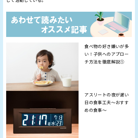
して活動している。
食べ物の好き嫌いが多
い！子供へのアプロー
チ方法を徹底解説①
アスリートの夜が遅い
日の食事工夫～おすす
めの食事～