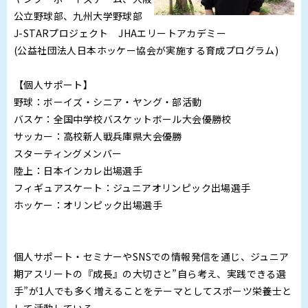
公立野球部、九州大学野球部
J-STARプロジェクト JHAエリートアカデミー
(公益社団法人日本ホッケー協会が実施する育成プログラム)
【個人サポート】
野球：ボーイズ・シニア・ヤング・部活動
バスケ：全国中学校バスケットボール大会優勝校
サッカー：高校新人戦兵庫県大会優勝
スターティングメンバー
陸上：日本インカレ出場選手
フィギュアスケート：ジュニアオリンピック出場選手
ホッケー：オリンピック出場選手
個人サポート・セミナーやSNSでの情報発信を通じ、ジュニア
期アスリートの『成長』の大切さと”自ら考え、実践できる選
手”が1人でも多く増えることをテーマとしてスポーツ栄養士と