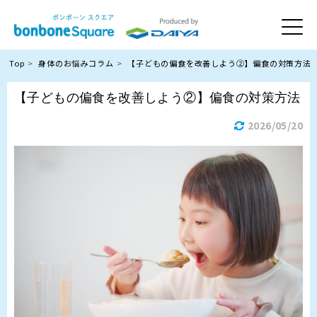
Top
身体のお悩みコラム
【子どもの偏食を改善しよう②】偏食の対策方法
【子どもの偏食を改善しよう②】偏食の対策方法
2026/05/20