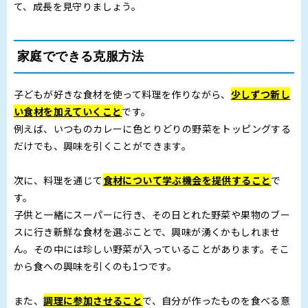
て、成長を見守りましょう。
家庭でできる克服方法
子どもが好きな食材を使って料理を作りながら、
少しずつ新し
い食材を加えていくこと
です。
例えば、いつものカレーに色とりどりの野菜をトッピングする
だけでも、興味を引くことができます。
次に、料理を通じて
食材について学ぶ機会を提供すること
で
す。
子供と一緒にスーパーに行き、その日とれた野菜や果物のブー
スに行き新鮮な食材を選ぶことで、興味が湧くかもしれませ
ん。その中には珍しい野菜が入っていることがあります。そこ
から食への興味を引くのも1つです。
また、
調理に参加させること
で、自分が作ったものを食べる意