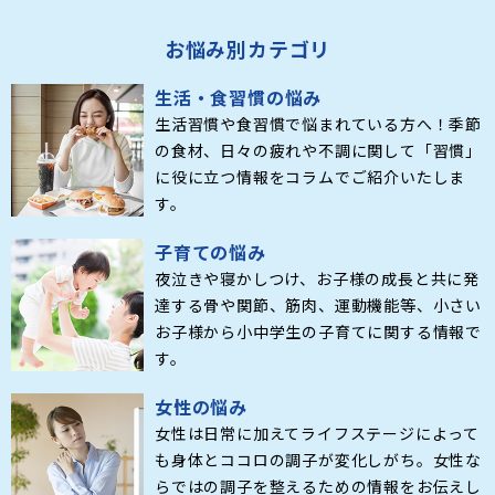
お悩み別カテゴリ
生活・食習慣の悩み
生活習慣や食習慣で悩まれている方へ！季節
の食材、日々の疲れや不調に関して「習慣」
に役に立つ情報をコラムでご紹介いたしま
す。
子育ての悩み
夜泣きや寝かしつけ、お子様の成長と共に発
達する骨や関節、筋肉、運動機能等、小さい
お子様から小中学生の子育てに関する情報で
す。
女性の悩み
女性は日常に加えてライフステージによって
も身体とココロの調子が変化しがち。女性な
らではの調子を整えるための情報をお伝えし