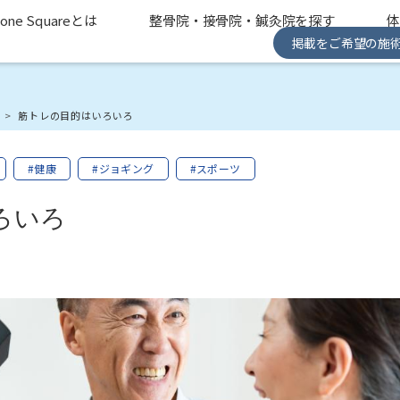
one Squareとは
整骨院・接骨院・鍼灸院を探す
掲載をご希望の施
み
筋トレの目的はいろいろ
#健康
#ジョギング
#スポーツ
ろいろ