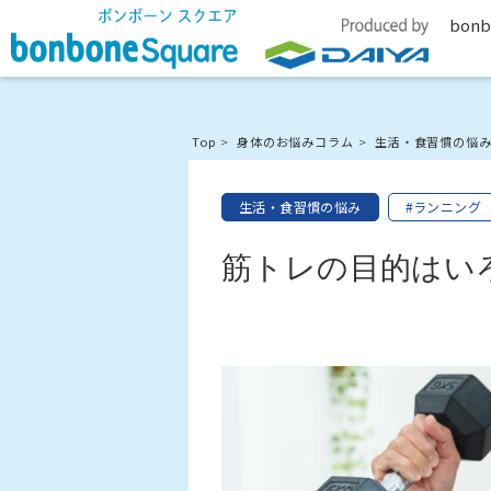
bonb
Top
身体のお悩みコラム
生活・食習慣の悩
生活・食習慣の悩み
#ランニング
筋トレの目的はい