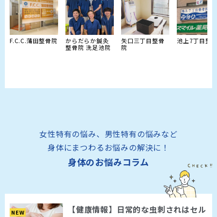
F.C.C.蒲田整骨院
からだらか鍼灸
矢口三丁目整骨
池上7丁目整
整骨院 洗足池院
院
女性特有の悩み、男性特有の悩みなど
身体にまつわるお悩みの解決に！
身体のお悩みコラム
【健康情報】日常的な虫刺されはセル
NEW