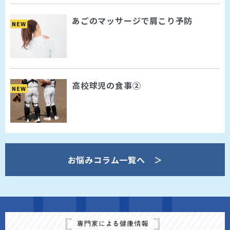
あごのマッサージで肩こり予防
NEW
高校球児の食事②
NEW
お悩みコラム一覧へ ＞