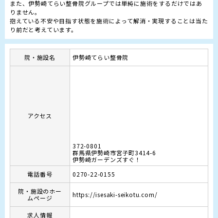
また、伊勢崎てらい整骨院グループでは単純に施術をするだけではあ
りません。

抱えている不安や目指す状態を施術によって解消・実現することは当た
り前だと考えています。
院・施設名
伊勢崎てらい整骨院
アクセス
372-0801
群馬県伊勢崎市宮子町3414-6
伊勢崎ガーデンズすぐ！
電話番号
0270-22-0155
院・施設のホー
https://isesaki-seikotu.com/
ムページ
求人情報