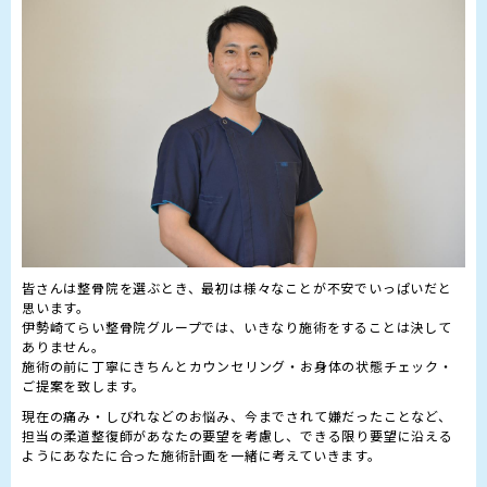
皆さんは整骨院を選ぶとき、最初は様々なことが不安でいっぱいだと
思います。

伊勢崎てらい整骨院グループでは、いきなり施術をすることは決して
ありません。

施術の前に丁寧にきちんとカウンセリング・お身体の状態チェック・
現在の痛み・しびれなどのお悩み、今までされて嫌だったことなど、
担当の柔道整復師があなたの要望を考慮し、できる限り要望に沿える
ようにあなたに合った施術計画を一緒に考えていきます。
