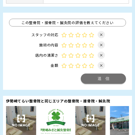
この整骨院・接骨院・鍼灸院の評価を教えてください
スタッフの対応
×
施術の内容
×
店内の清潔さ
×
金額
×
伊勢崎てらい整骨院と同じエリアの整骨院・接骨院・鍼灸院