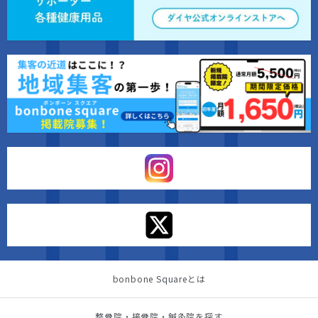
bonbone Squareとは
整骨院・接骨院・鍼灸院を探す