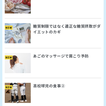
糖質制限ではなく適正な糖質摂取がダ
NEW
イエットのカギ
あごのマッサージで肩こり予防
NEW
高校球児の食事②
NEW