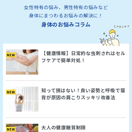
女性特有の悩み、男性特有の悩みなど
身体にまつわるお悩みの解決に！
身体のお悩みコラム
【健康情報】日常的な虫刺されはセル
NEW
フケアで簡単対処！
知って損はない！良い姿勢と呼吸で猫
NEW
背が原因の肩こりスッキリ改善法
大人の健康糖質制限
NEW