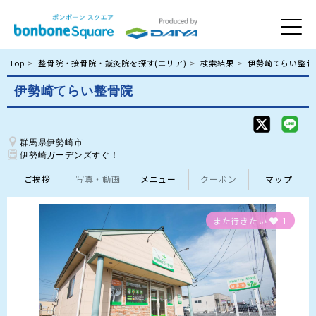
Top
整骨院・接骨院・鍼灸院を探す(エリア)
検索結果
伊勢崎てらい整骨
伊勢崎てらい整骨院
群馬県伊勢崎市
伊勢崎ガーデンズすぐ！
ご挨拶
写真・動画
メニュー
クーポン
マップ
また行きたい
1