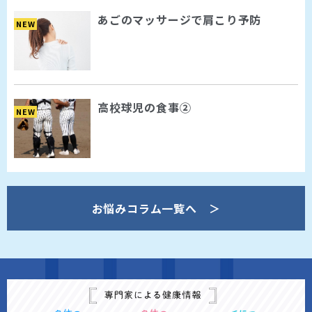
あごのマッサージで肩こり予防
NEW
高校球児の食事②
NEW
お悩みコラム一覧へ ＞