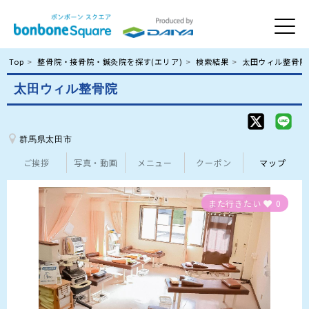
Top
整骨院・接骨院・鍼灸院を探す(エリア)
検索結果
太田ウィル整骨院
太田ウィル整骨院
群馬県太田市
ご挨拶
写真・動画
メニュー
クーポン
マップ
また行きたい
0