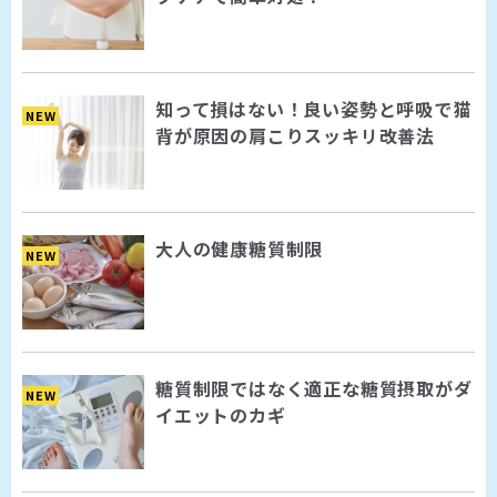
知って損はない！良い姿勢と呼吸で猫
NEW
背が原因の肩こりスッキリ改善法
大人の健康糖質制限
NEW
糖質制限ではなく適正な糖質摂取がダ
NEW
イエットのカギ