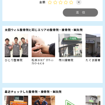
金額
×
太田ウィル整骨院と同じエリアの整骨院・接骨院・鍼灸院
ひじり整骨院
松本ｶｲﾛﾌﾟﾗｸﾃｨｯ
市川接骨院
たぐま接骨院
ｸﾄﾘｰﾄﾒﾝﾄ
最近チェックした整骨院・接骨院・鍼灸院