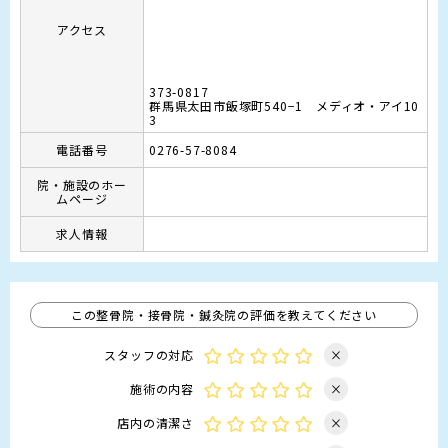
アクセス
373-0817
群馬県太田市飯塚町540−1 メディオ・アイ10
3
電話番号
0276-57-8084
院・施設のホー
ムページ
求人情報
この整骨院・接骨院・鍼灸院の評価を教えてください
スタッフの対応
×
施術の内容
×
店内の清潔さ
×