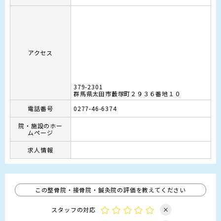
アクセス
379-2301
群馬県太田市藪塚町２９３６番地１０
電話番号
0277-46-6374
院・施設のホー
ムページ
求人情報
この整骨院・接骨院・鍼灸院の評価を教えてください
スタッフの対応
×