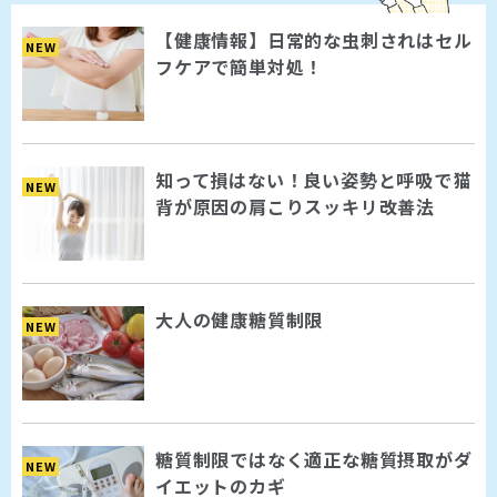
【健康情報】日常的な虫刺されはセル
NEW
フケアで簡単対処！
知って損はない！良い姿勢と呼吸で猫
NEW
背が原因の肩こりスッキリ改善法
大人の健康糖質制限
NEW
糖質制限ではなく適正な糖質摂取がダ
NEW
イエットのカギ