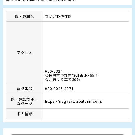
院・施設名
ながさわ整体院
アクセス
639-3324
奈良県吉野郡吉野町香束365-1
桜井市より車で30分
電話番号
080-8046-4971
院・施設のホー
https://nagasawaseitaiin.com/
ムページ
求人情報