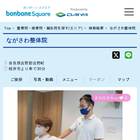
Top
整骨院・接骨院・鍼灸院を探す(エリア)
検索結果
ながさわ整体院
ながさわ整体院
奈良県吉野郡吉野町
桜井市より車で30分
ご挨拶
写真・動画
メニュー
クーポン
マップ
また行きたい
0