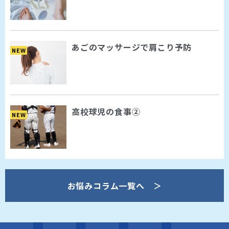
あごのマッサージで肩こり予防
NEW
高校球児の食事②
NEW
お悩みコラム一覧へ ＞