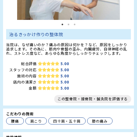
治るきっかけ作りの整体院
当院は、なぜ痛いのか？痛みの原因は何かを？など、原因をしっかり
追求します。その為に、筋肉や骨盤の歪み、内臓疲労、自律神経の乱
れ、ストレス度など、あらゆる角度からしっかりチェックします。
総合評価
5.00
スタッフの対応
5.00
施術の内容
5.00
店内の清潔さ
5.00
金額
5.00
この整骨院・接骨院・鍼灸院を評価する
こだわりの施術
腰痛
肩こり
四十肩・五十肩
膝の痛み