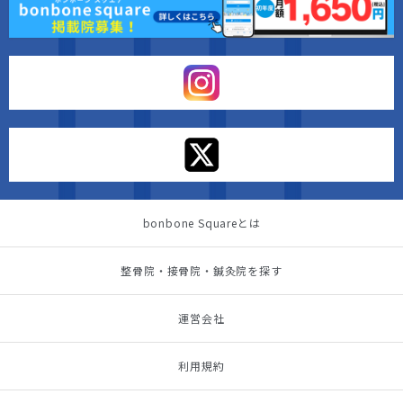
bonbone Squareとは
整骨院・接骨院・鍼灸院を探す
運営会社
利用規約