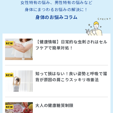
女性特有の悩み、男性特有の悩みなど
身体にまつわるお悩みの解決に！
身体のお悩みコラム
【健康情報】日常的な虫刺されはセル
NEW
フケアで簡単対処！
知って損はない！良い姿勢と呼吸で猫
NEW
背が原因の肩こりスッキリ改善法
大人の健康糖質制限
NEW