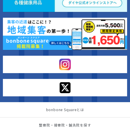
bonbone Squareとは
整骨院・接骨院・鍼灸院を探す