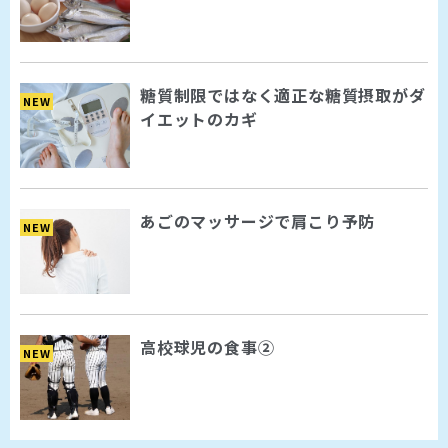
糖質制限ではなく適正な糖質摂取がダ
NEW
イエットのカギ
あごのマッサージで肩こり予防
NEW
高校球児の食事②
NEW