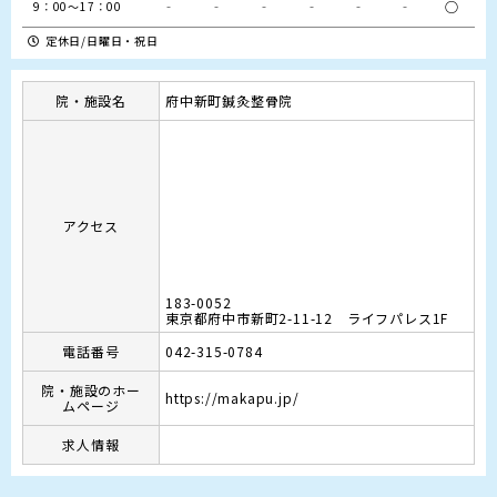
‐
‐
‐
‐
‐
‐
○
9：00～17：00
定休日/日曜日・祝日
院・施設名
府中新町鍼灸整骨院
アクセス
183-0052
東京都府中市新町2-11-12 ライフパレス1F
電話番号
042-315-0784
院・施設のホー
https://makapu.jp/
ムページ
求人情報