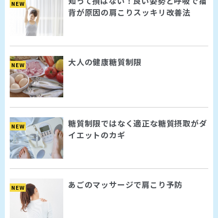
知って損はない！良い姿勢と呼吸で猫
NEW
背が原因の肩こりスッキリ改善法
大人の健康糖質制限
NEW
糖質制限ではなく適正な糖質摂取がダ
NEW
イエットのカギ
あごのマッサージで肩こり予防
NEW