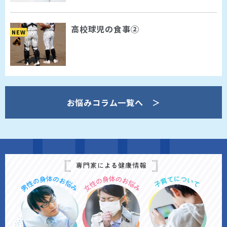
高校球児の食事②
NEW
お悩みコラム一覧へ ＞