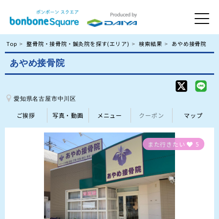
Top
整骨院・接骨院・鍼灸院を探す(エリア)
検索結果
あやめ接骨院
あやめ接骨院
愛知県名古屋市中川区
ご挨拶
写真・動画
メニュー
クーポン
マップ
また行きたい
5