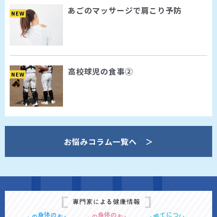
あごのマッサージで肩こり予防
NEW
高校球児の食事②
NEW
お悩みコラム一覧へ ＞