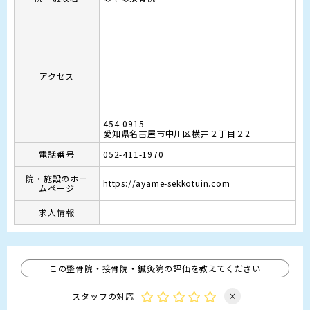
アクセス
454-0915
愛知県名古屋市中川区横井２丁目２2
電話番号
052-411-1970
院・施設のホー
https://ayame-sekkotuin.com
ムページ
求人情報
この整骨院・接骨院・鍼灸院の評価を教えてください
スタッフの対応
×