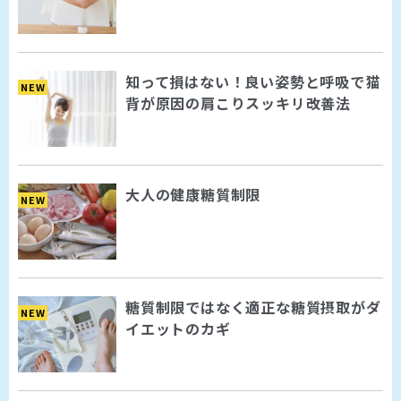
知って損はない！良い姿勢と呼吸で猫
NEW
背が原因の肩こりスッキリ改善法
大人の健康糖質制限
NEW
糖質制限ではなく適正な糖質摂取がダ
NEW
イエットのカギ