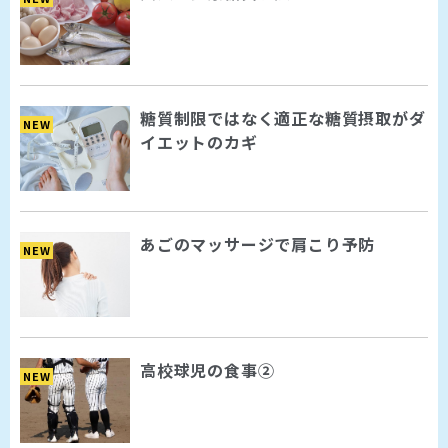
糖質制限ではなく適正な糖質摂取がダ
NEW
イエットのカギ
あごのマッサージで肩こり予防
NEW
高校球児の食事②
NEW