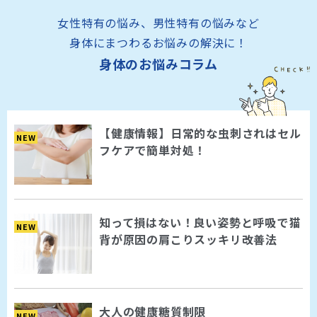
女性特有の悩み、男性特有の悩みなど
身体にまつわるお悩みの解決に！
身体のお悩みコラム
【健康情報】日常的な虫刺されはセル
NEW
フケアで簡単対処！
知って損はない！良い姿勢と呼吸で猫
NEW
背が原因の肩こりスッキリ改善法
大人の健康糖質制限
NEW