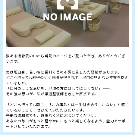
数ある接骨院の中から当院のページをご覧いただき、ありがとうござ
います。

実は私自身、若い頃に長引く首の不調に苦しんだ経験があります。

どこへ行っても納得のいく説明が得られず、出口の見えない不安を抱え
ていました。

「自分のような思いを、地域の方にはしてほしくない」——。

その強い想いが、私が柔道整復師を志した原点です。

「どこへ行っても同じ」「この痛みとは一生付き合うしかない」と感じ
ている方にこそ、ぜひ来ていただきたいです。

些細な違和感でも、遠慮なく私にぶつけてください。

あなたの毎日がもっと軽やかに、もっと楽しくなるよう、全力でサポ
ートさせていただきます。