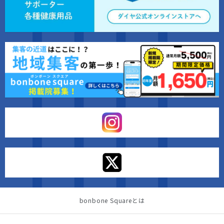
bonbone Squareとは