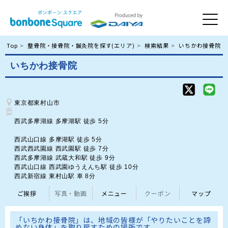
Top
整骨院・接骨院・鍼灸院を探す(エリア)
検索結果
いちかわ接骨院
いちかわ接骨院
東京都東村山市
西武多摩湖線 多摩湖駅 徒歩 5分

西武山口線 多摩湖駅 徒歩 5分

西武西武園線 西武園駅 徒歩 7分

西武多摩湖線 武蔵大和駅 徒歩 9分

西武山口線 西武園ゆうえんち駅 徒歩 10分

西武新宿線 東村山駅 車 8分
ご挨拶
写真・動画
メニュー
クーポン
マップ
「いちかわ接骨院」は、地域の皆様が「やりたいことを諦
めない身体」を取り戻すための場所です。