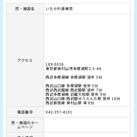
院・施設名
いちかわ接骨院
アクセス
189-0026
東京都東村山市多摩湖町2-3-44
西武多摩湖線 多摩湖駅 徒歩 5分

西武山口線 多摩湖駅 徒歩 5分

西武西武園線 西武園駅 徒歩 7分

西武多摩湖線 武蔵大和駅 徒歩 9分

西武山口線 西武園ゆうえんち駅 徒歩 10分

西武新宿線 東村山駅 車 8分
電話番号
042-397-4101
院・施設のホー
ムページ