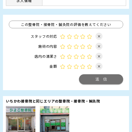
求人情報
この整骨院・接骨院・鍼灸院の評価を教えてください
スタッフの対応
×
施術の内容
×
店内の清潔さ
×
金額
×
いちかわ接骨院と同じエリアの整骨院・接骨院・鍼灸院