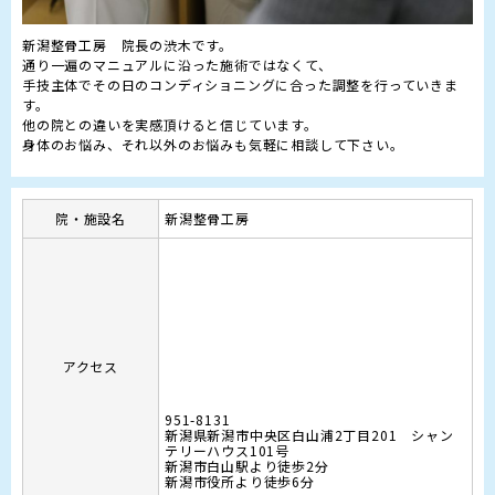
新潟整骨工房　院長の渋木です。

通り一遍のマニュアルに沿った施術ではなくて、

手技主体でその日のコンディショニングに合った調整を行っていきま
す。

他の院との違いを実感頂けると信じています。

身体のお悩み、それ以外のお悩みも気軽に相談して下さい。
院・施設名
新潟整骨工房
アクセス
951-8131
新潟県新潟市中央区白山浦2丁目201 シャン
テリーハウス101号
新潟市白山駅より徒歩2分

新潟市役所より徒歩6分