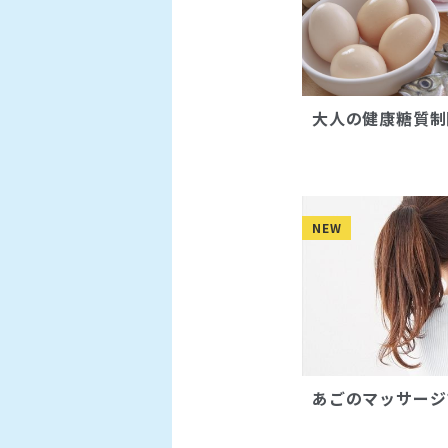
大人の健康糖質制
NEW
あごのマッサージ