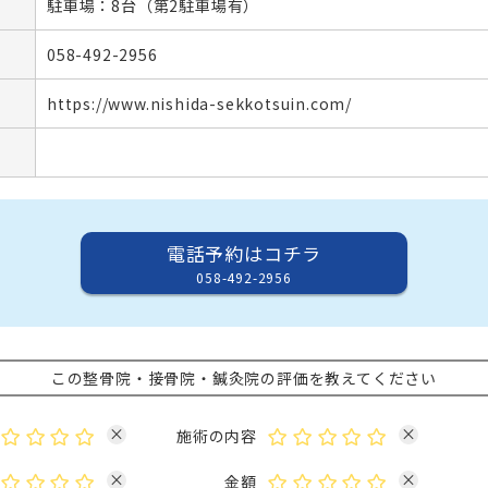
駐車場：8台（第2駐車場有）
058-492-2956
https://www.nishida-sekkotsuin.com/
電話予約はコチラ
058-492-2956
この整骨院・接骨院・鍼灸院の評価を教えてください
×
×
施術の内容
×
×
金額