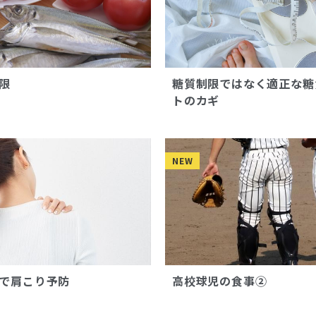
限
糖質制限ではなく適正な糖
トのカギ
NEW
で肩こり予防
高校球児の食事②