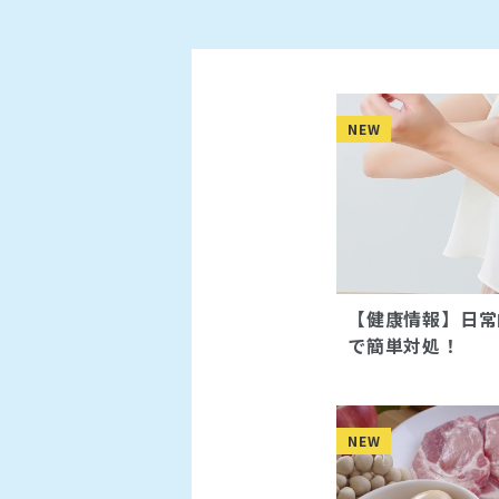
NEW
【健康情報】日常
で簡単対処！
NEW