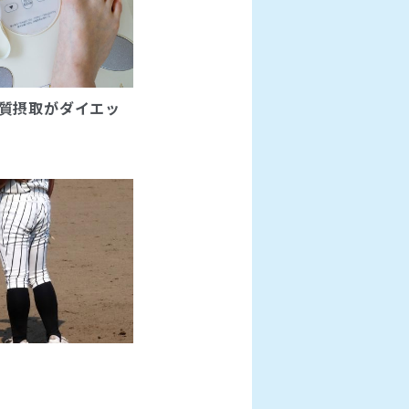
質摂取がダイエッ