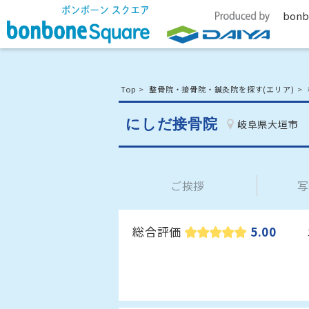
bonb
Top
整骨院・接骨院・鍼灸院を探す(エリア)
にしだ接骨院
岐阜県大垣市
ご挨拶
写
総合評価
5.00