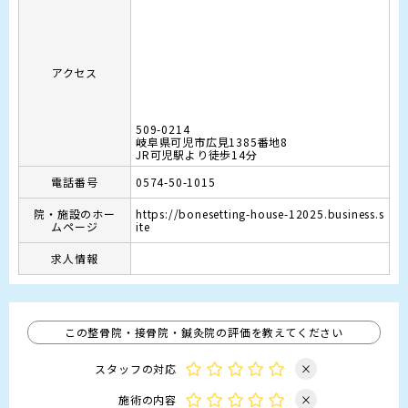
アクセス
509-0214
岐阜県可児市広見1385番地8
JR可児駅より徒歩14分
電話番号
0574-50-1015
院・施設のホー
https://bonesetting-house-12025.business.s
ムページ
ite
求人情報
この整骨院・接骨院・鍼灸院の評価を教えてください
スタッフの対応
×
施術の内容
×