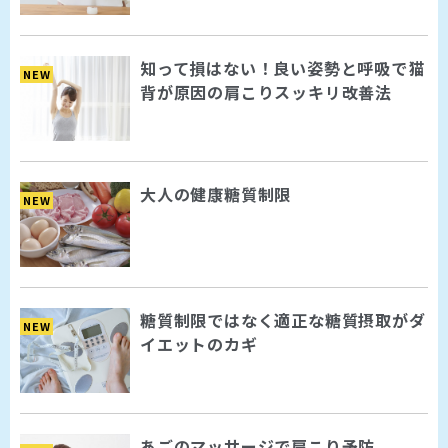
知って損はない！良い姿勢と呼吸で猫
NEW
背が原因の肩こりスッキリ改善法
大人の健康糖質制限
NEW
糖質制限ではなく適正な糖質摂取がダ
NEW
イエットのカギ
あごのマッサージで肩こり予防