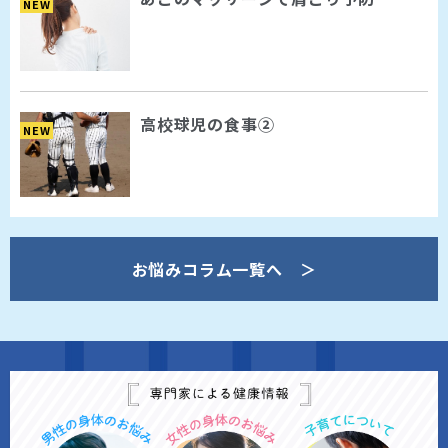
NEW
高校球児の食事②
NEW
お悩みコラム一覧へ ＞