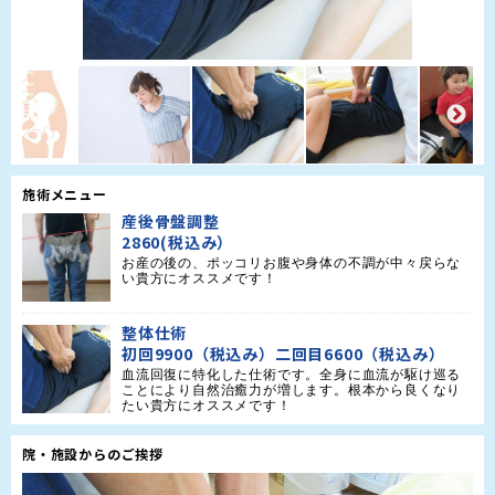
施術メニュー
産後骨盤調整
2860(税込み）
お産の後の、ポッコリお腹や身体の不調が中々戻らな
い貴方にオススメです！
整体仕術
初回9900（税込み）二回目6600（税込み）
血流回復に特化した仕術です。全身に血流が駆け巡る
ことにより自然治癒力が増します。根本から良くなり
たい貴方にオススメです！
院・施設からのご挨拶