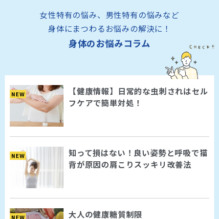
女性特有の悩み、男性特有の悩みなど
身体にまつわるお悩みの解決に！
身体のお悩みコラム
【健康情報】日常的な虫刺されはセル
NEW
フケアで簡単対処！
知って損はない！良い姿勢と呼吸で猫
NEW
背が原因の肩こりスッキリ改善法
大人の健康糖質制限
NEW