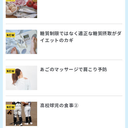
糖質制限ではなく適正な糖質摂取がダ
NEW
イエットのカギ
あごのマッサージで肩こり予防
NEW
高校球児の食事②
NEW