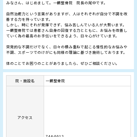
みなさん、はじめまして。一鶴整骨院　院長の尾中です。

自然治癒力という言葉がありますが、人はそれぞれが自分で不調を改
善する力を持っています。

しかし、時にそれが発揮できず、悩み苦しんでいる人が大勢います。

一鶴整骨院では患者さん自身の回復する力とともに、お悩みを改善し
ていく為の最高のお手伝いをできるよう、日々心がけています。

突発的な不調だけでなく、日々の積み重ねで起こる慢性的なお悩みや
不調、スポーツでのけがにも同様の理論に基づき施術しております。

体のことでお困りのことがありましたら、ぜひご相談ください。
院・施設名
一鶴整骨院
アクセス
744-0012