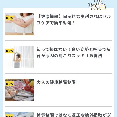
【健康情報】日常的な虫刺されはセル
NEW
フケアで簡単対処！
知って損はない！良い姿勢と呼吸で猫
NEW
背が原因の肩こりスッキリ改善法
大人の健康糖質制限
NEW
糖質制限ではなく適正な糖質摂取がダ
NEW