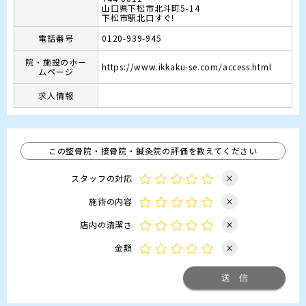
山口県下松市北斗町5-14
電話番号
0120-939-945
院・施設のホー
https://www.ikkaku-se.com/access.html
ムページ
求人情報
この整骨院・接骨院・鍼灸院の評価を教えてください
スタッフの対応
×
施術の内容
×
店内の清潔さ
×
金額
×