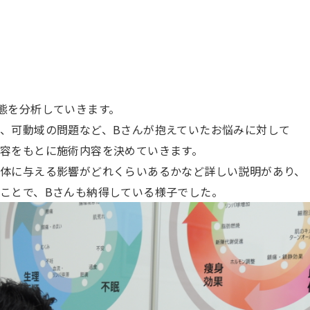
態を分析していきます。
、可動域の問題など、
B
さんが抱えていたお悩みに対して
容をもとに施術内容を決めていきます。
体に与える影響がどれくらいあるかなど詳しい説明があり、
ことで、
B
さんも納得している様子でした。