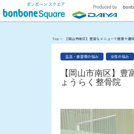
bonb
Top
【岡山市南区】豊富なメニューで健康や趣
生活・食習慣の悩み
女性の悩み
【岡山市南区】豊
ょうらく整骨院