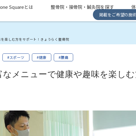
one Squareとは
整骨院・接骨院・鍼灸院を探す
掲載をご希望の施
味を楽しむ方をサポート！きょうらく整骨院
#スポーツ
#健康
#腰痛
富なメニューで健康や趣味を楽しむ