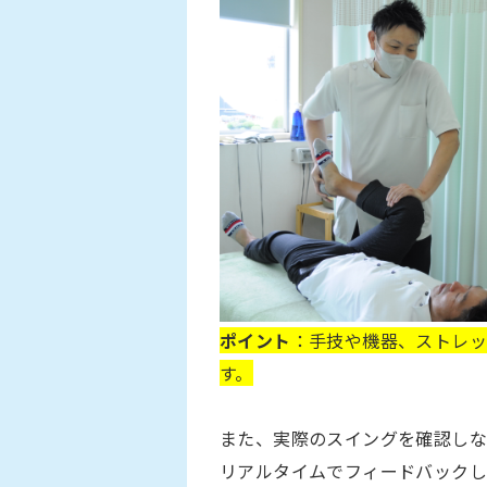
ポイント
：手技や機器、ストレッ
す。
また、実際のスイングを確認しな
リアルタイムでフィードバックし