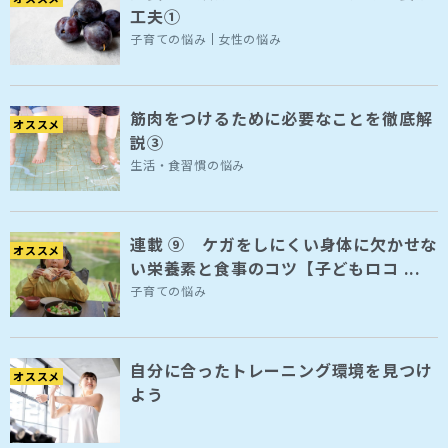
工夫①
子育ての悩み
女性の悩み
筋肉をつけるために必要なことを徹底解
オススメ
説③
生活・食習慣の悩み
連載 ⑨ ケガをしにくい身体に欠かせな
オススメ
い栄養素と食事のコツ【子どもロコ ...
子育ての悩み
自分に合ったトレーニング環境を見つけ
オススメ
よう