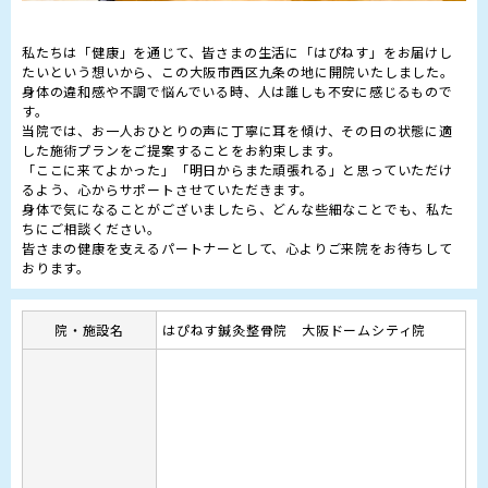
私たちは「健康」を通じて、皆さまの生活に「はぴねす」をお届けし
たいという想いから、この大阪市西区九条の地に開院いたしました。

身体の違和感や不調で悩んでいる時、人は誰しも不安に感じるもので
す。

当院では、お一人おひとりの声に丁寧に耳を傾け、その日の状態に適
した施術プランをご提案することをお約束します。

「ここに来てよかった」「明日からまた頑張れる」と思っていただけ
るよう、心からサポートさせていただきます。

身体で気になることがございましたら、どんな些細なことでも、私た
ちにご相談ください。

皆さまの健康を支えるパートナーとして、心よりご来院をお待ちして
おります。
院・施設名
はぴねす鍼灸整骨院 大阪ドームシティ院