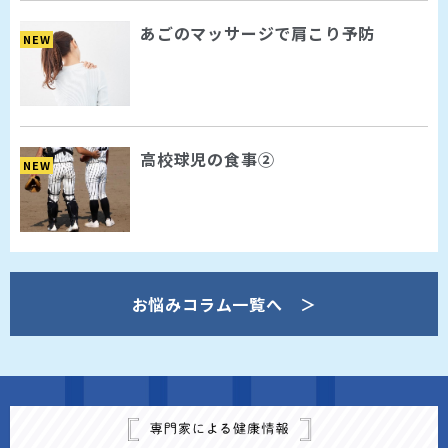
あごのマッサージで肩こり予防
NEW
高校球児の食事②
NEW
お悩みコラム一覧へ ＞