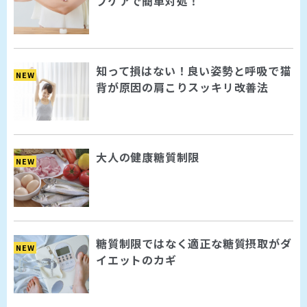
フケアで簡単対処！
知って損はない！良い姿勢と呼吸で猫
NEW
背が原因の肩こりスッキリ改善法
大人の健康糖質制限
NEW
糖質制限ではなく適正な糖質摂取がダ
NEW
イエットのカギ