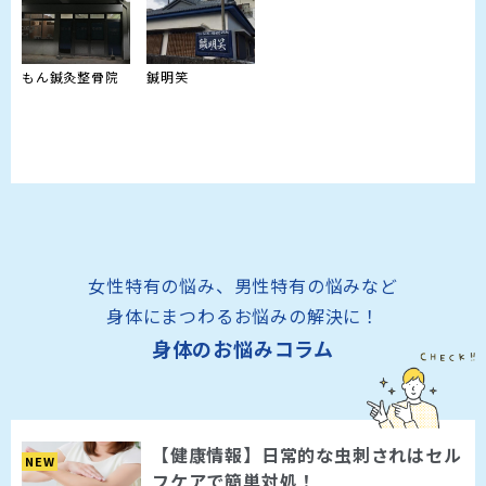
もん鍼灸整骨院
鍼明笑
女性特有の悩み、男性特有の悩みなど
身体にまつわるお悩みの解決に！
身体のお悩みコラム
【健康情報】日常的な虫刺されはセル
NEW
フケアで簡単対処！