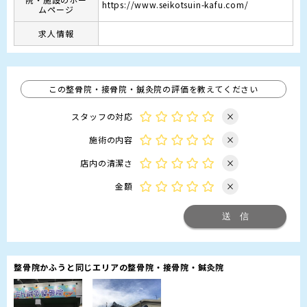
https://www.seikotsuin-kafu.com/
ムページ
求人情報
この整骨院・接骨院・鍼灸院の評価を教えてください
スタッフの対応
×
施術の内容
×
店内の清潔さ
×
金額
×
整骨院かふうと同じエリアの整骨院・接骨院・鍼灸院