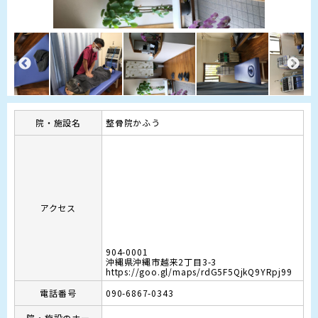
院・施設名
整骨院かふう
アクセス
904-0001
沖縄県沖縄市越来2丁目3-3
https://goo.gl/maps/rdG5F5QjkQ9YRpj99
電話番号
090-6867-0343
院・施設のホー