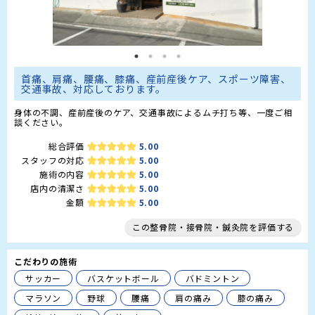
首痛、肩痛、腰痛、膝痛、産前産後ケア、スポーツ障害、
交通事故、対応しております。
身体の不調、産前産後のケア、交通事故によるムチ打ち等、一度ご相
談ください。
総合評価
5.00
スタッフの対応
5.00
施術の内容
5.00
店内の清潔さ
5.00
金額
5.00
この整骨院・接骨院・鍼灸院を評価する
こだわりの施術
サッカー
バスケットボール
バドミントン
マラソン
野球
腰痛
肩の痛み
膝の痛み