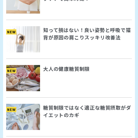
知って損はない！良い姿勢と呼吸で猫
NEW
背が原因の肩こりスッキリ改善法
大人の健康糖質制限
NEW
糖質制限ではなく適正な糖質摂取がダ
NEW
イエットのカギ