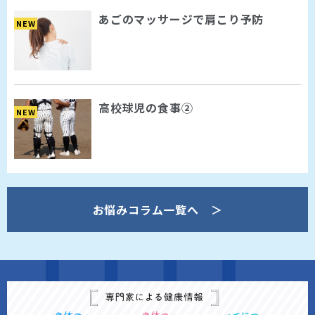
あごのマッサージで肩こり予防
NEW
高校球児の食事②
NEW
お悩みコラム一覧へ ＞