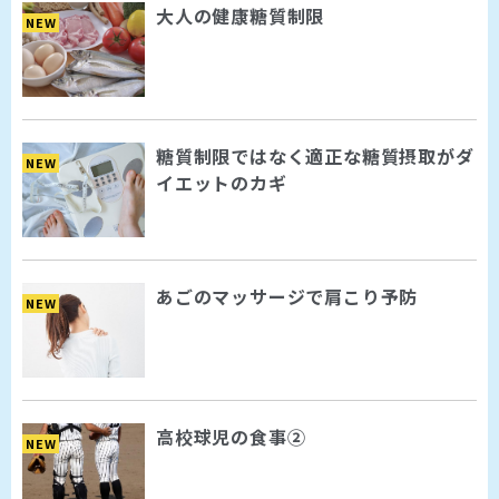
大人の健康糖質制限
NEW
糖質制限ではなく適正な糖質摂取がダ
NEW
イエットのカギ
あごのマッサージで肩こり予防
NEW
高校球児の食事②
NEW