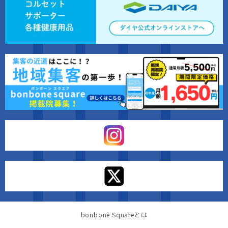
bonbone Squareとは