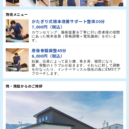
施術メニュー
かたぎり式根本改善サポート整体30分
7,000円（税込）
カウンセリング、施術提案を丁寧に行い患者様の状態
にあった根本改善（骨格調整＋電気施術）を行いま
産後骨盤調整45分
6,000円（税込）
妊娠、出産によって反り腰、巻き肩、猫背になり、
腰、骨盤のトラブルが起きます。それらに対して調整
を行なったり、インナーマッスル強化の為にEMSでア
プローチします。
院・施設からのご挨拶