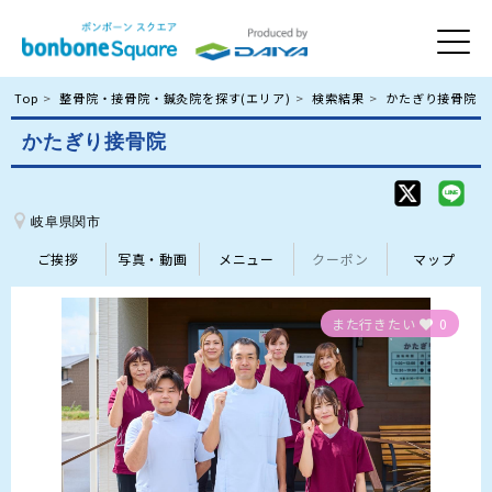
Top
整骨院・接骨院・鍼灸院を探す(エリア)
検索結果
かたぎり接骨院
かたぎり接骨院
岐阜県関市
ご挨拶
写真・動画
メニュー
クーポン
マップ
また行きたい
0