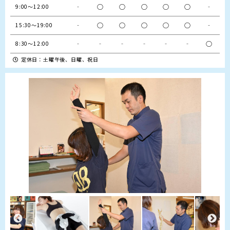
‐
○
○
○
○
○
‐
9:00〜12:00
‐
○
○
○
○
○
‐
15:30〜19:00
‐
‐
‐
‐
‐
‐
○
8:30〜12:00
定休日：土曜午後、日曜、祝日