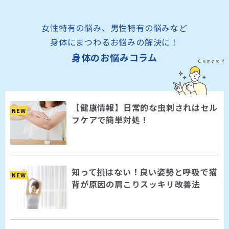
女性特有の悩み、男性特有の悩みなど
身体にまつわるお悩みの解決に！
身体のお悩みコラム
【健康情報】日常的な虫刺されはセル
NEW
フケアで簡単対処！
知って損はない！良い姿勢と呼吸で猫
NEW
背が原因の肩こりスッキリ改善法