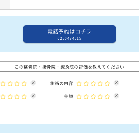
電話予約はコチラ
0250474515
この整骨院・接骨院・鍼灸院の評価を教えてください
×
×
施術の内容
×
×
金額