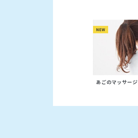
NEW
あごのマッサージ