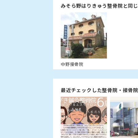
みそら野はりきゅう整骨院と同
中野接骨院
最近チェックした整骨院・接骨