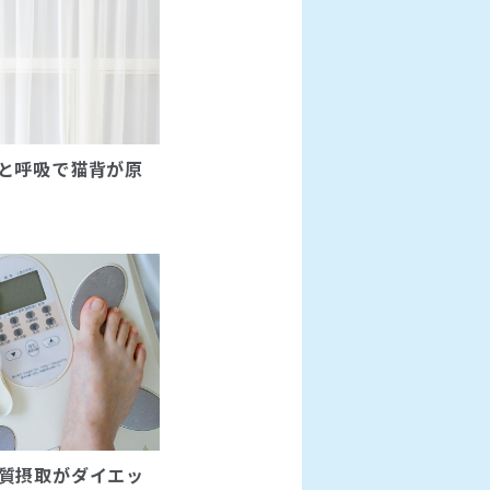
と呼吸で猫背が原
質摂取がダイエッ