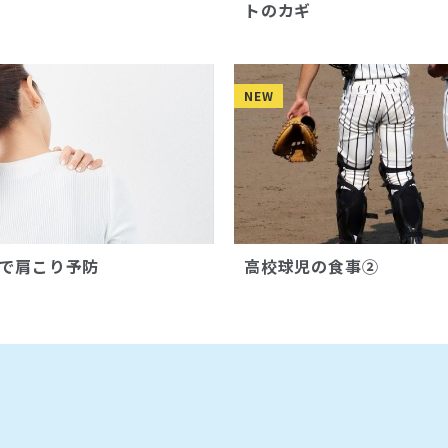
トのカギ
NEW
で肩こり予防
高校球児の食事②