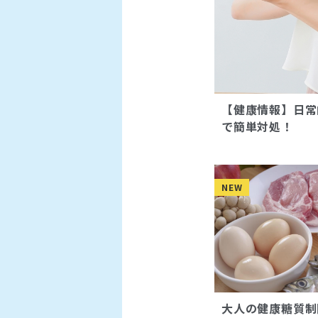
【健康情報】日常
で簡単対処！
NEW
大人の健康糖質制