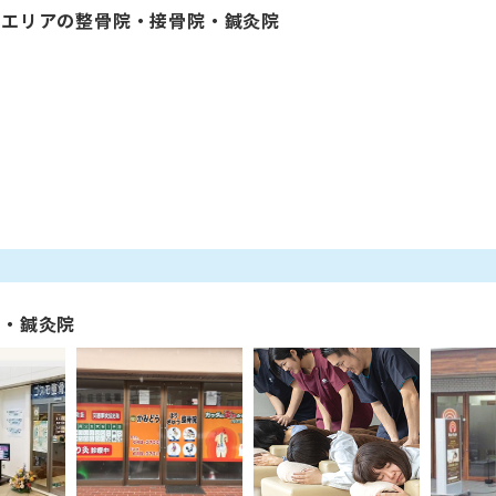
じエリアの整骨院・接骨院・鍼灸院
院・鍼灸院