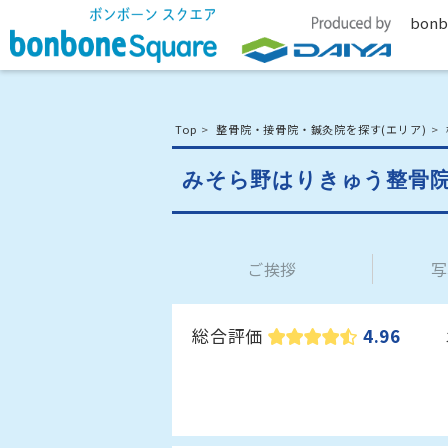
bonb
Top
整骨院・接骨院・鍼灸院を探す(エリア)
みそら野はりきゅう整骨
ご挨拶
写
総合評価
4.96