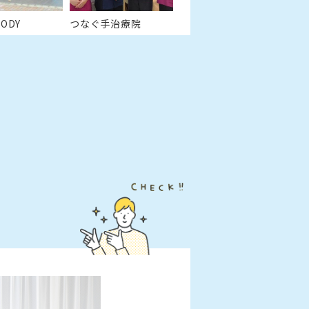
BODY
つなぐ手治療院