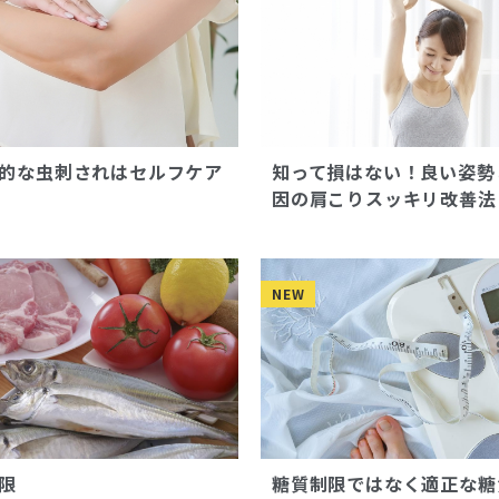
的な虫刺されはセルフケア
知って損はない！良い姿勢
因の肩こりスッキリ改善法
NEW
限
糖質制限ではなく適正な糖