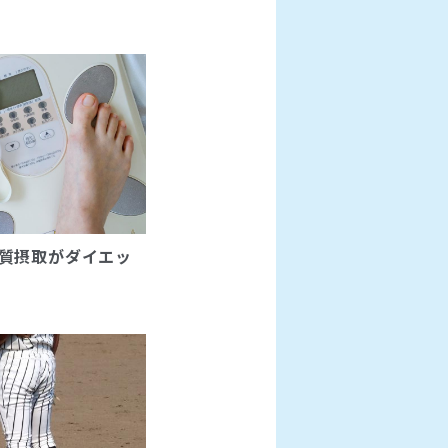
質摂取がダイエッ