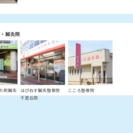
院・鍼灸院
た町鍼灸
はぴねす鍼灸整骨院
こころ整骨院
千里丘院