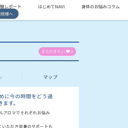
体験レポート
はじめてNAVI
身体のお悩みコラム
術院様へ
また行きたい
0
ン
マップ
めに今の時間をどう過
カルアロマでそれぞれお悩み
ていただき栄養のサポートも