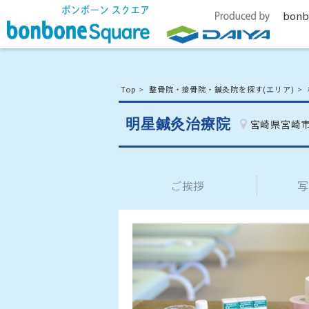
bonb
Top
整骨院・接骨院・鍼灸院を探す(エリア)
明星鍼灸治療院
宮崎県宮崎
ご挨拶
写