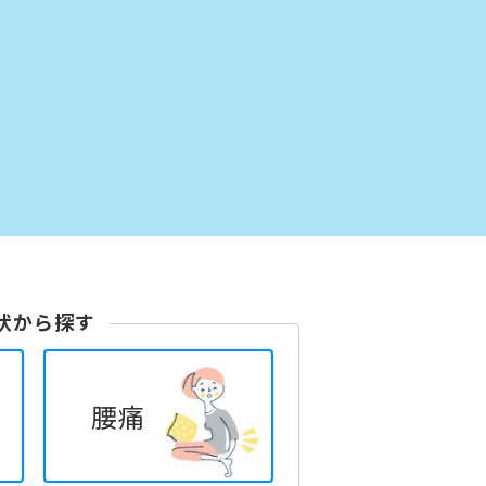
状から探す
腰痛