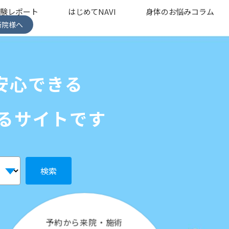
体験レポート
はじめてNAVI
身体のお悩みコラム
術院様へ
安心できる
るサイトです
検索
予約から来院・施術
帰路につくまでをレポート！