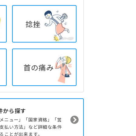
捻挫
首の痛み
件から探す
メニュー」「国家資格」「営
支払い方法」など詳細な条件
ることが出来ます。