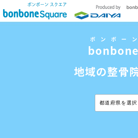
bonb
ボンボー
bonbone
地域の整骨