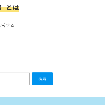
ア）とは
運営する
検索