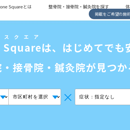
one Squareとは
整骨院・接骨院・鍼灸院を探す
掲載をご希望の施
ンスクエア
 Square
は、はじめてでも
院・接骨院・鍼灸院が見つか
×