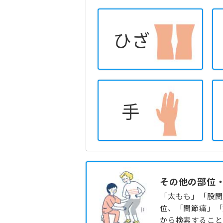
ひざ
手
その他の部位
「太もも」「股関
位、「関節痛」「
から検索すること