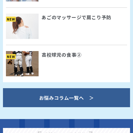
あごのマッサージで肩こり予防
NEW
高校球児の食事②
NEW
お悩みコラム一覧へ ＞