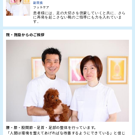
副院長
フットケア
患者様には、足の大切さを啓蒙していくと共に、さら
に再発を起こさない靴のご指導にも力を入れていま
す。
院・施設からのご挨拶
腰・膝・股関節・足首・足部の整体を行っています。

「人間は環境を整えてあげればな改善するようにできている」と信じ