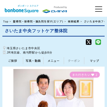
Top
整骨院・接骨院・鍼灸院を探す(エリア)
検索結果
さいたま中央フッ
さいたま中央フットケア整体院
埼玉県さいたま市中央区
JR埼京線、南与野駅から徒歩8分
ご挨拶
写真・動画
メニュー
クーポン
マップ
また行きたい
2