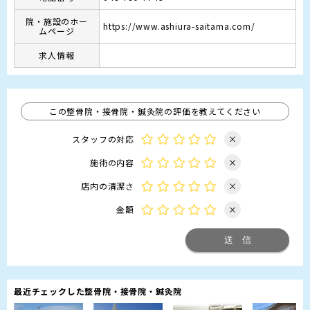
院・施設のホー
https://www.ashiura-saitama.com/
ムページ
求人情報
この整骨院・接骨院・鍼灸院の評価を教えてください
スタッフの対応
×
施術の内容
×
店内の清潔さ
×
金額
×
最近チェックした整骨院・接骨院・鍼灸院