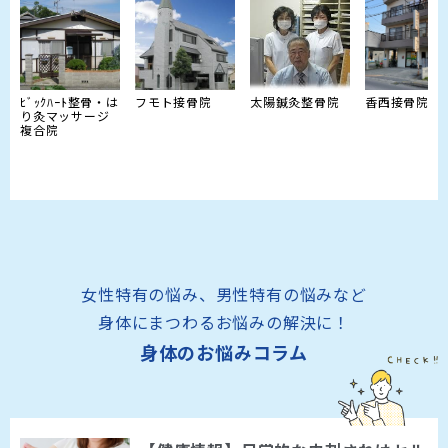
ﾋﾞｯｸﾊｰﾄ整骨・は
フモト接骨院
太陽鍼灸整骨院
香西接骨院
り灸マッサージ
複合院
女性特有の悩み、男性特有の悩みなど
身体にまつわるお悩みの解決に！
身体のお悩みコラム