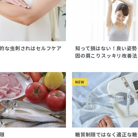
的な虫刺されはセルフケア
知って損はない！良い姿勢
因の肩こりスッキリ改善法
NEW
限
糖質制限ではなく適正な糖