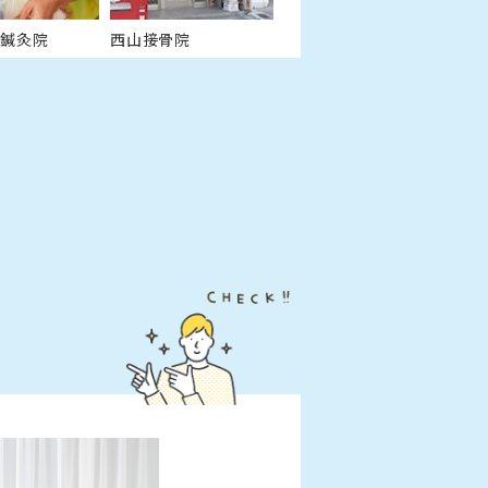
骨鍼灸院
西山接骨院