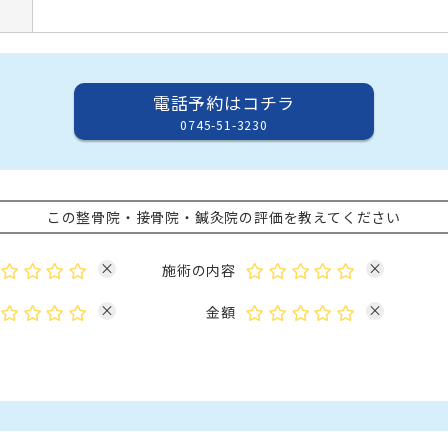
電話予約はコチラ
0745-51-3230
この整骨院・接骨院・鍼灸院の評価を教えてください
×
×
施術の内容
×
×
金額