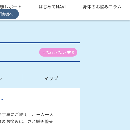
体験レポート
はじめてNAVI
身体のお悩みコラム
術院様へ
また行きたい
0
ン
マップ


で丁寧にご説明し、一人一人
体のお悩みは、さと鍼灸整骨