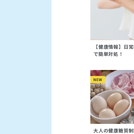
【健康情報】日常
で簡単対処！
NEW
大人の健康糖質制