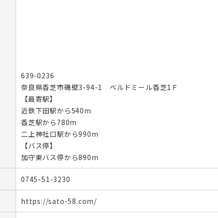
639-0236
奈良県香芝市磯壁3-94-1 ベルドミール香芝1Ｆ
【最寄駅】

近鉄下田駅から540m

香芝駅から780m

二上神社口駅から990m

【バス停】

加守東バス停から890m
0745-51-3230
https://sato-58.com/