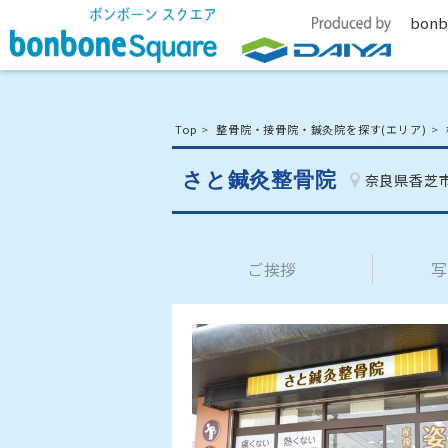
bonb
Top
整骨院・接骨院・鍼灸院を探す(エリア)
さと鍼灸整骨院
奈良県香芝
ご挨拶
写