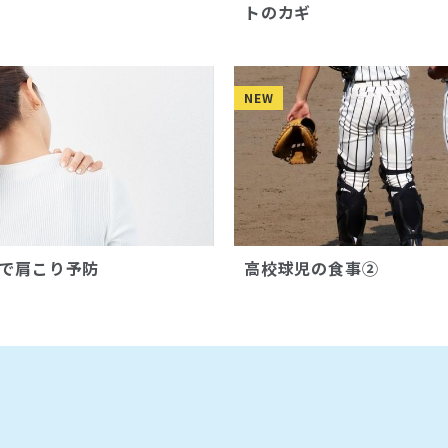
トのカギ
NEW
で肩こり予防
高校球児の食事②