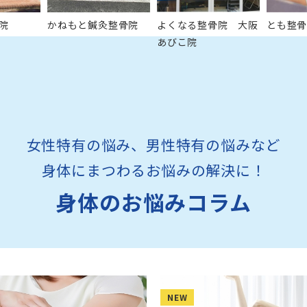
院
かねもと鍼灸整骨院
よくなる整骨院 大阪
とも整
あびこ院
女性特有の悩み、男性特有の悩みなど
身体にまつわるお悩みの解決に！
身体のお悩みコラム
NEW