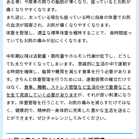
ある骨）や尾骨の周りの脂肪が薄くなり、座っているとお尻が
痛くなりやすくなります。
また逆に、太っている場合も座っている時に自身の体重でお尻
の血流が阻害され、お尻が痛くなりやすくなります。
体重を管理し、適正な標準体重を維持することで、 長時間座っ
ていてもお尻の痛みが出にくくなります。
中年期以降は活動量・筋肉量やホルモン代謝が低下し、どうし
ても太りやすくなってしまいます。 意識的に生活の中で運動す
る時間を確保し、脂質や糖質を減らす食事を行う必要がありま
す。きちんと体重管理を行うためには、運動習慣の確立だけで
はなく、
食事、睡眠、ストレス管理など生活の中で重要なこと
を全て見直していく必要があります
が、それが良い刺激になり
ます。体重管理を行うことで、お尻の痛みを減らすだけではな
く、健康的で、精神的・身体的に充実した豊かな生活を送るこ
とができます。ぜひチャレンジしてみてください。