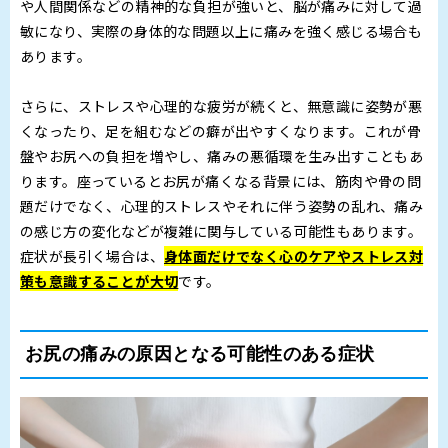
や人間関係などの精神的な負担が強いと、脳が痛みに対して過
敏になり、実際の身体的な問題以上に痛みを強く感じる場合も
あります。
さらに、ストレスや心理的な疲労が続くと、無意識に姿勢が悪
くなったり、足を組むなどの癖が出やすくなります。これが骨
盤やお尻への負担を増やし、痛みの悪循環を生み出すこともあ
ります。座っているとお尻が痛くなる背景には、筋肉や骨の問
題だけでなく、心理的ストレスやそれに伴う姿勢の乱れ、痛み
の感じ方の変化などが複雑に関与している可能性もあります。
症状が長引く場合は、
身体面だけでなく心のケアやストレス対
策も意識することが大切
です。
お尻の痛みの原因となる可能性のある症状