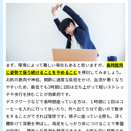
まず、環境によって難しい場合もあると思いますが、
長時間同
じ姿勢で座り続けることをやめること
を検討してみましょう。
お尻の筋肉や神経、関節に過度な負担をかけ、血流が悪くなり
やすいため、最低でも1時間に1回は立ち上がって軽いストレッ
チや歩行を挟むことが効果的です。
デスクワークなどで長時間座っている方は、１時間に１回はコ
ーヒーを入れに行って歩いたり、外へ出て５分で良いので散歩
をすることができれば理想です。椅子に座っている際も、深く
腰掛けて背筋を伸ばし、両足をしっかり床につけることで骨盤
が安定し、筋肉への負担を軽減できます。お尻を前に移動させ