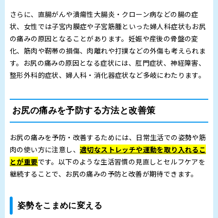
さらに、直腸がんや潰瘍性大腸炎・クローン病などの腸の症
状、女性では子宮内膜症や子宮筋腫といった婦人科症状もお尻
の痛みの原因となることがあります。妊娠や産後の骨盤の変
化、筋肉や靭帯の損傷、肉離れや打撲などの外傷も考えられま
す。お尻の痛みの原因となる症状には、肛門症状、神経障害、
整形外科的症状、婦人科・消化器症状など多岐にわたります。
お尻の痛みを予防する方法と改善策
お尻の痛みを予防・改善するためには、日常生活での姿勢や筋
肉の使い方に注意し、
適切なストレッチや運動を取り入れるこ
とが重要
です。以下のような生活習慣の見直しとセルフケアを
継続することで、お尻の痛みの予防と改善が期待できます。
姿勢をこまめに変える