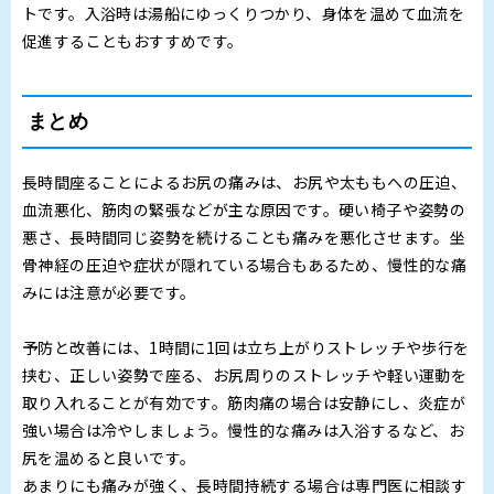
トです。入浴時は湯船にゆっくりつかり、身体を温めて血流を
促進することもおすすめです。
まとめ
長時間座ることによるお尻の痛みは、お尻や太ももへの圧迫、
血流悪化、筋肉の緊張などが主な原因です。硬い椅子や姿勢の
悪さ、長時間同じ姿勢を続けることも痛みを悪化させます。坐
骨神経の圧迫や症状が隠れている場合もあるため、慢性的な痛
みには注意が必要です。
予防と改善には、1時間に1回は立ち上がりストレッチや歩行を
挟む、正しい姿勢で座る、お尻周りのストレッチや軽い運動を
取り入れることが有効です。筋肉痛の場合は安静にし、炎症が
強い場合は冷やしましょう。慢性的な痛みは入浴するなど、お
尻を温めると良いです。
あまりにも痛みが強く、長時間持続する場合は専門医に相談す