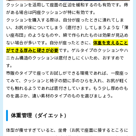
クッションを活用して座面の圧迫を緩和するのも有効です。痔
がある場合は円座クッションが特に有効です。
クッションを購入する際は、自分が座ったときに潰れてしま
い、お尻が床についてしまう（底付き）してしまうような「薄
い座布団」のようなものや、綿で作られたものは効果が見込め
ない場合が多いです。自分が座ったときに、
体重を支えること
ができる厚みと硬さが必要
です。ゲルタイプのクッションやハ
ニカム構造のクッションは底付きしにくいため、おすすめで
す。
市販のタイプで座ってお試しができる環境であれば、一度座っ
てみて、クッションと椅子の間に手のひらを入れ、お尻が軽く
でも触れるようであれば底付きしています。もう少し厚めのも
のを選ぶか、違い素材のタイプのものを選びましょう。
体重管理（ダイエット）
体型が痩せすぎていると、坐骨（お尻で座面に接するところに