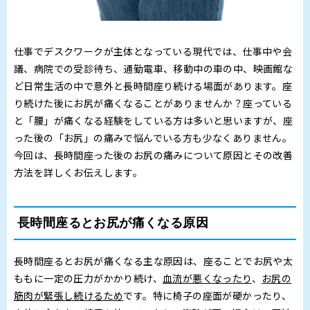
仕事でデスクワークが主体となっている現代では、仕事中や会
議、病院での受診待ち、通勤電車、移動中の車の中、映画館な
ど日常生活の中で意外と長時間座り続ける場面があります。座
り続けた後にお尻が痛くなることがありませんか？座っている
と「腰」が痛くなる経験をしている方は多いと思いますが、座
った後の「お尻」の痛みで悩んでいる方も少なくありません。
今回は、長時間座った後のお尻の痛みについて原因とその改善
方法を詳しくお伝えします。
長時間座るとお尻が痛くなる原因
長時間座るとお尻が痛くなる主な原因は、座ることでお尻や太
ももに一定の圧力がかかり続け、
血流が悪くなったり
、
お尻の
筋肉が緊張し続けるため
です。特に椅子の座面が硬かったり、