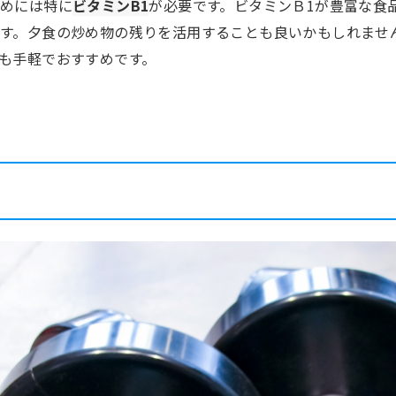
めには特に
ビタミンB1
が必要です。ビタミンＢ1が豊富な食
す。夕食の炒め物の残りを活用することも良いかもしれませ
も手軽でおすすめです。