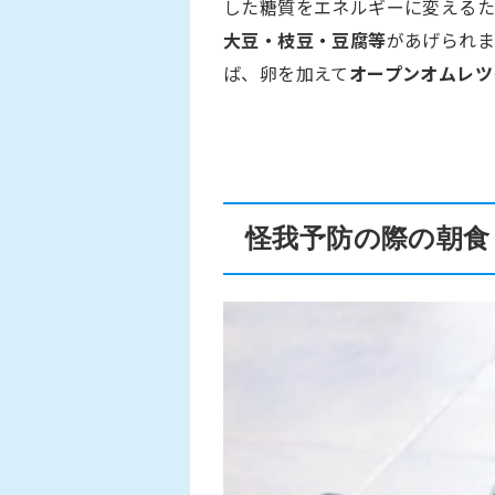
した糖質をエネルギーに変えるた
大豆・枝豆・豆腐等
があげられま
ば、卵を加えて
オープンオムレツ
怪我予防の際の朝食