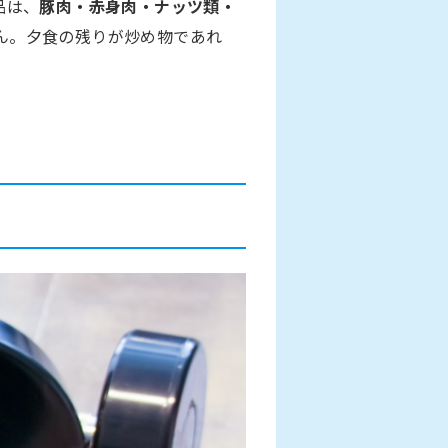
品は、
豚肉・赤身肉・ナッツ類・
ん。夕食の残りが炒め物であれ