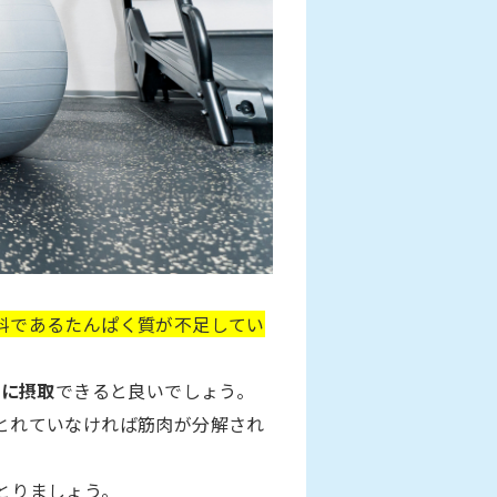
。
料であるたんぱく質が不足してい
安に摂取
できると良いでしょう。
とれていなければ筋肉が分解され
とりましょう。