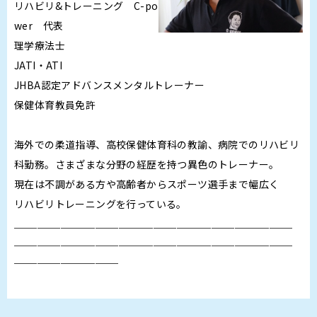
リハビリ&トレーニング C-po
wer 代表
理学療法士
JATI・ATI
JHBA認定アドバンスメンタルトレーナー
保健体育教員免許
海外での柔道指導、高校保健体育科の教諭、病院でのリハビリ
科勤務。さまざまな分野の経歴を持つ異色のトレーナー。
現在は不調がある方や高齢者からスポーツ選手まで幅広く
リハビリトレーニングを行っている。
＿＿＿＿＿＿＿＿＿＿＿＿＿＿＿＿＿＿＿＿＿＿＿＿
＿＿＿＿＿＿＿＿＿＿＿＿＿＿＿＿＿＿＿＿＿＿＿＿
＿＿＿＿＿＿＿＿＿