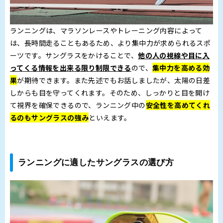
ランニングは、マラソンレースやトレーニング内容によって
は、長時間走ることもあるため、より集中力が求められるスポ
ーツです。サングラスをかけることで、
他の人の視線や目に入
ってくる情報を出来る限り制限できる
ので、
集中力を高める効
果
が期待できます。また先述でもお話しましたが、太陽の日差
しからも目を守ってくれます。そのため、しっかりと目を開け
て視界を確保できるので、ランニング中の
安全性を高めてくれ
るのもサングラスの強み
といえます。
ランニングに適したサングラスの選び方