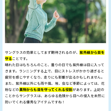
サングラスの効果としてまず期待されるのが、
紫外線から目を
守る
ことです。
晴れた日はもちろんのこと、曇りの日でも紫外線は目に入って
きます。ランニングする上で、目にストレスがかかり過ぎると
疲労を感じやすくなり、走りにも影響が出るかもしれません。
また、紫外線以外にも雨や風、埃、虫など季節によっては、花
粉などの
異物からも目を守ってくれる役割
があります。上記の
ことからサングラスは、あらゆる危険から目への侵入を未然に
防いでくれる優秀なアイテムですね！