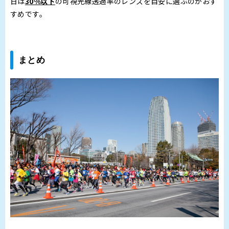
日は
30%以下
の可視光線透過率のレンズを目安に選ぶのがおす
すめです。
まとめ