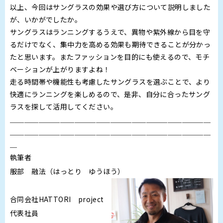
以上、今回はサングラスの効果や選び方について説明しました
が、いかがでしたか。
サングラスはランニングするうえで、異物や紫外線から目を守
るだけでなく、集中力を高める効果も期待できることが分かっ
たと思います。またファッションを目的にも使えるので、モチ
ベーションが上がりますよね！
走る時間帯や機能性も考慮したサングラスを選ぶことで、より
快適にランニングを楽しめるので、是非、自分に合ったサング
ラスを探して活用してください。
＿＿＿＿＿＿＿＿＿＿＿＿＿＿＿＿＿＿＿＿＿＿＿＿＿＿＿＿
＿＿＿＿＿＿＿＿＿＿＿＿＿＿＿＿＿＿＿＿＿＿＿＿＿＿＿＿
＿
執筆者
服部 融法（はっとり ゆうほう）
合同会社HATTORI project
代表社員