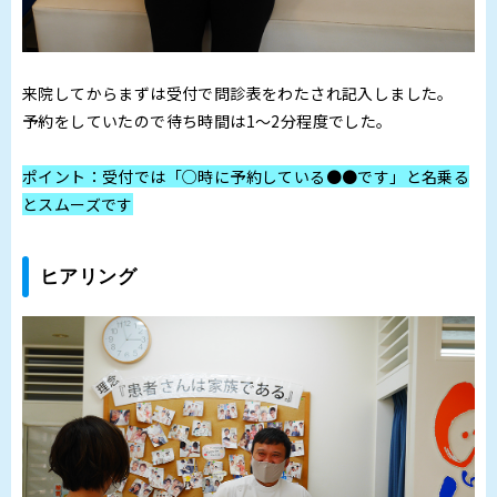
来院してからまずは受付で問診表をわたされ記入しました。
予約をしていたので待ち時間は1～2分程度でした。
ポイント：受付では「○時に予約している●●です」と名乗る
とスムーズです
ヒアリング