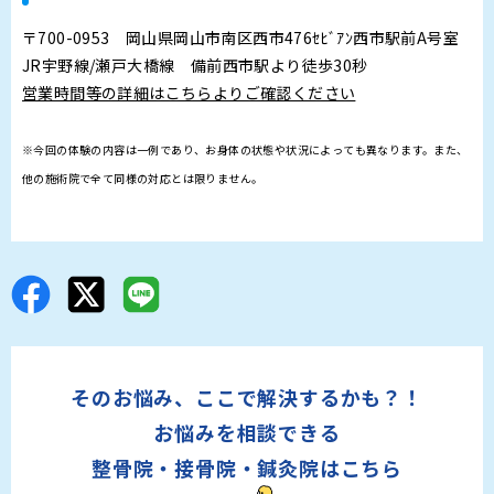
〒700-0953 岡山県岡山市南区西市476ｾﾋﾞｱﾝ西市駅前A号室
JR宇野線/瀬戸大橋線 備前西市駅より徒歩30秒
営業時間等の詳細はこちらよりご確認ください
※今回の体験の内容は一例であり、お身体の状態や状況によっても異なります。また、
他の施術院で全て同様の対応とは限りません。
そのお悩み、ここで解決するかも？！
お悩みを相談できる
整骨院・接骨院・鍼灸院はこちら