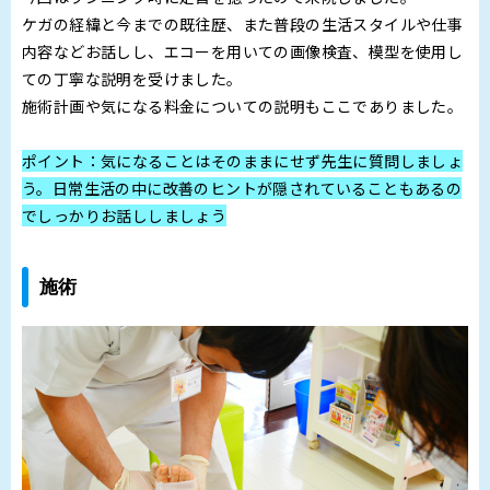
ケガの経緯と今までの既往歴、また普段の生活スタイルや仕事
内容などお話しし、エコーを用いての画像検査、模型を使用し
ての丁寧な説明を受けました。
施術計画や気になる料金についての説明もここでありました。
ポイント：気になることはそのままにせず先生に質問しましょ
う。日常生活の中に改善のヒントが隠されていることもあるの
でしっかりお話ししましょう
施術