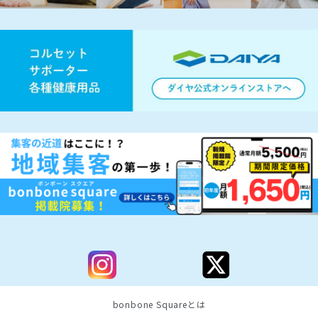
bonbone Squareとは