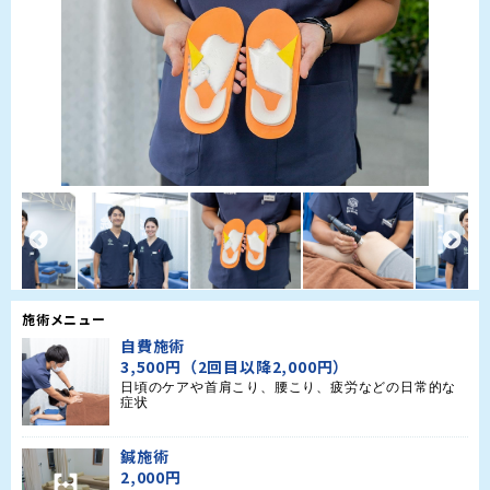
施術メニュー
自費施術
3,500円（2回目以降2,000円）
日頃のケアや首肩こり、腰こり、疲労などの日常的な
症状
鍼施術
2,000円