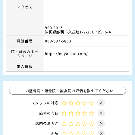
アクセス
900-0015
沖縄県那覇市久茂地1-2-25G7ビル5-A
電話番号
098-987-6863
院・施設のホー
https://miya-spo.com/
ムページ
求人情報
この整骨院・接骨院・鍼灸院の評価を教えてください
スタッフの対応
×
施術の内容
×
店内の清潔さ
×
金額
×