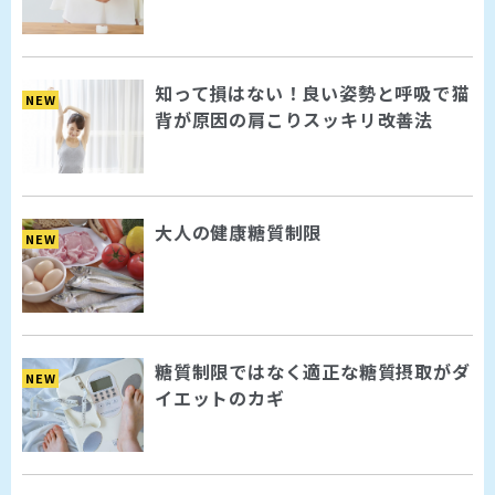
知って損はない！良い姿勢と呼吸で猫
NEW
背が原因の肩こりスッキリ改善法
大人の健康糖質制限
NEW
糖質制限ではなく適正な糖質摂取がダ
NEW
イエットのカギ