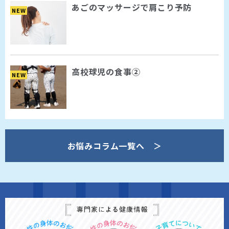
あごのマッサージで肩こり予防
NEW
高校球児の食事②
NEW
お悩みコラム一覧へ ＞