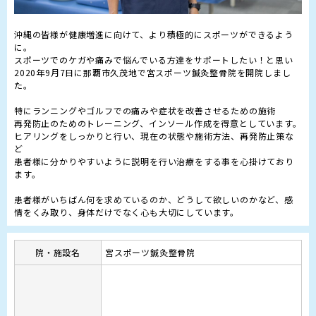
沖縄の皆様が健康増進に向けて、より積極的にスポーツができるよう
に。

スポーツでのケガや痛みで悩んでいる方達をサポートしたい！と思い

2020年9月7日に那覇市久茂地で宮スポーツ鍼灸整骨院を開院しまし
た。

特にランニングやゴルフでの痛みや症状を改善させるための施術

再発防止のためのトレーニング、インソール作成を得意としています。

ヒアリングをしっかりと行い、現在の状態や施術方法、再発防止策な
ど

患者様に分かりやすいように説明を行い治療をする事を心掛けており
ます。

患者様がいちばん何を求めているのか、どうして欲しいのかなど、感
院・施設名
宮スポーツ鍼灸整骨院