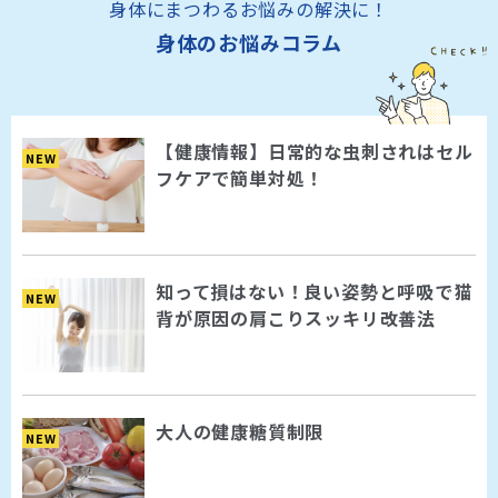
身体にまつわるお悩みの解決に！
身体のお悩みコラム
【健康情報】日常的な虫刺されはセル
NEW
フケアで簡単対処！
知って損はない！良い姿勢と呼吸で猫
NEW
背が原因の肩こりスッキリ改善法
大人の健康糖質制限
NEW