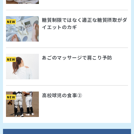
糖質制限ではなく適正な糖質摂取がダ
NEW
イエットのカギ
あごのマッサージで肩こり予防
NEW
高校球児の食事②
NEW