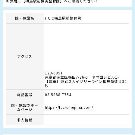
お気軽に【梅島駅前鍼灸整骨院】へご相談ください！
院・施設名
F.C.C梅島駅前整骨院
アクセス
123-0851
東京都足立区梅田7-36-5 ヤマヨシビル1F
【電車】東武スカイツリーライン梅島駅徒歩30
秒
電話番号
03-5888-7754
院・施設のホー
https://fcc-umejima.com/
ムページ
求人情報