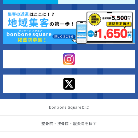
bonbone Squareとは
整骨院・接骨院・鍼灸院を探す