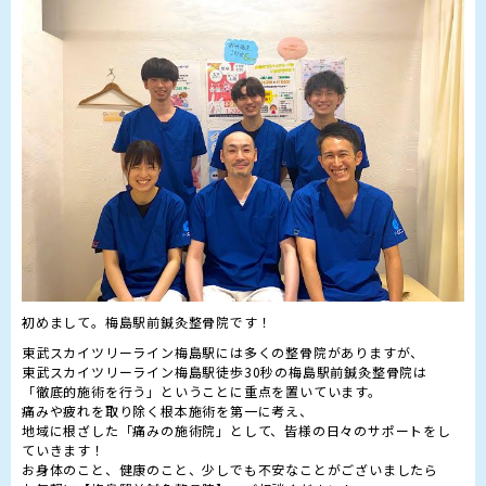
東武スカイツリーライン梅島駅には多くの整骨院がありますが、

東武スカイツリーライン梅島駅徒歩30秒の梅島駅前鍼灸整骨院は

「徹底的施術を行う」ということに重点を置いています。

痛みや疲れを取り除く根本施術を第一に考え、

地域に根ざした「痛みの施術院」として、皆様の日々のサポートをし
ていきます！

お身体のこと、健康のこと、少しでも不安なことがございましたら
