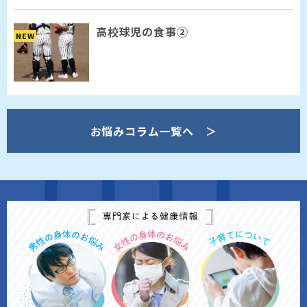
高校球児の食事②
NEW
お悩みコラム一覧へ ＞