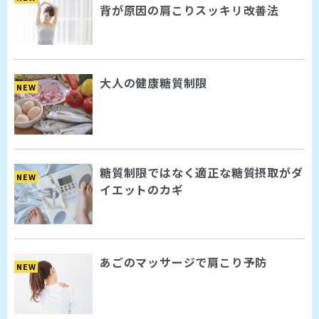
背が原因の肩こりスッキリ改善法
大人の健康糖質制限
NEW
糖質制限ではなく適正な糖質摂取がダ
NEW
イエットのカギ
あごのマッサージで肩こり予防
NEW