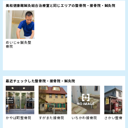
美和健康館鍼灸総合治療室と同じエリアの整骨院・接骨院・鍼灸院
めいじゅ鍼灸整
骨院
最近チェックした整骨院・接骨院・鍼灸院
かやば町整骨院
すがまた接骨院
いちかわ接骨院
さかい整骨院