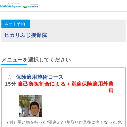
ヒカリふじ接骨院
メニューを選択してください
保険適用施術コース
15分
自己負担割合による＋別途保険適用外費
用
（例）重い物を持った/寝違えた/草取り作業後に痛くなった/急